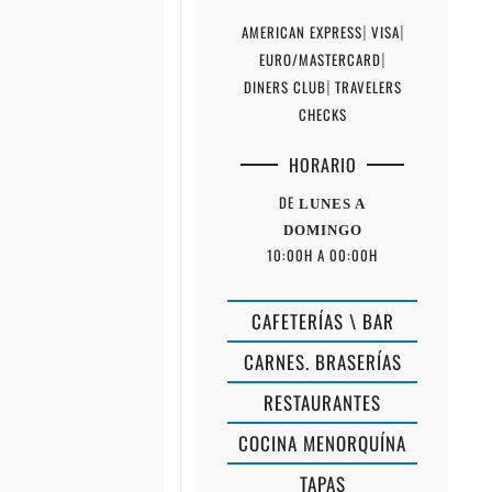
AMERICAN EXPRESS
|
VISA
|
EURO/MASTERCARD
|
DINERS CLUB
|
TRAVELERS
CHECKS
HORARIO
DE
LUNES A
DOMINGO
10:00H A 00:00H
CAFETERÍAS \ BAR
CARNES. BRASERÍAS
RESTAURANTES
COCINA MENORQUÍNA
ES
TAPAS