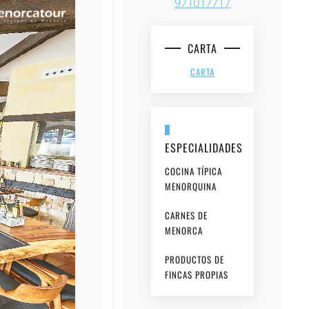
971017717
CARTA
CARTA
ESPECIALIDADES
COCINA TÍPICA
MENORQUINA
CARNES DE
MENORCA
PRODUCTOS DE
FINCAS PROPIAS