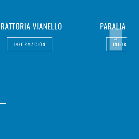
TRATTORIA VIANELLO
PARALIA ME
INFORMACIÓN
INFORMAC