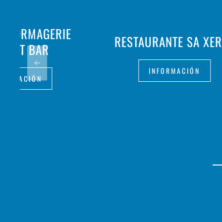
A FORMAGERIE
RESTAURANTE SA XE
STROT BAR
INFORMACIÓN
FORMACIÓN