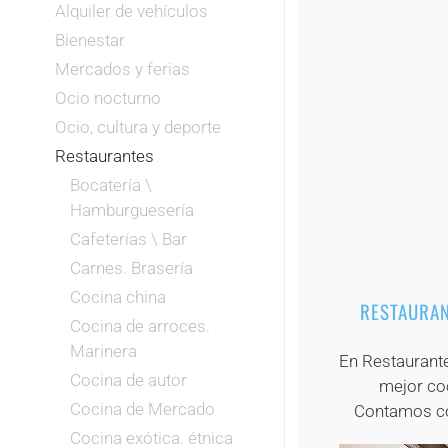
Alquiler de vehículos
Bienestar
Mercados y ferias
Ocio nocturno
Ocio, cultura y deporte
Restaurantes
Bocatería \
Hamburguesería
Cafeterías \ Bar
Carnes. Brasería
Cocina china
RESTAURAN
Cocina de arroces.
Marinera
En Restaurant
Cocina de autor
mejor co
Cocina de Mercado
Contamos con
Cocina exótica. étnica