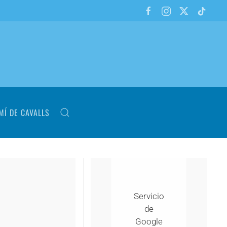
MÍ DE CAVALLS
Servicio
de
Google