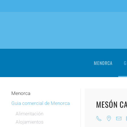
Skip to main content
MENORCA
G
Menorca
MESÓN CA
Guia comercial de Menorca
Alimentación
Alojamientos