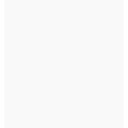
+
+
+
+
+
+
+
+
+
+
+
+
+
+
+
+
+
+
+
+
+
+
+
+
+
+
+
+
+
+
+
+
+