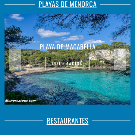
PLAYAS DE MENORCA
PLAYA DE MACARELLA
INFORMACIÓN
RESTAURANTES