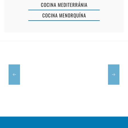
COCINA MEDITERRÁNIA
COCINA MENORQUÍNA
CAFÉ
RESTAURANTE
CONCERT
TRÉBOL
SABOY