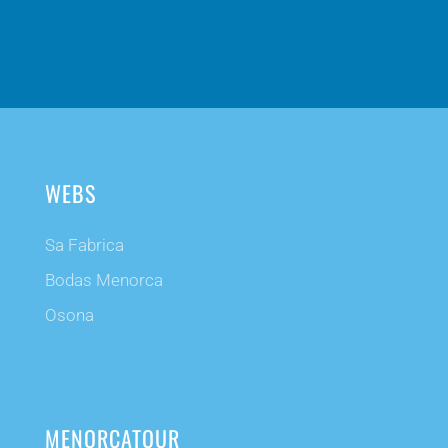
WEBS
Sa Fabrica
Bodas Menorca
Osona
MENORCATOUR