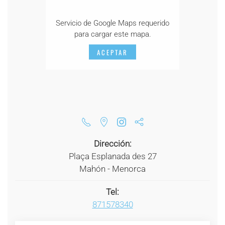
Servicio de Google Maps requerido
para cargar este mapa.
ACEPTAR
Dirección:
Plaça Esplanada des 27
Mahón - Menorca
Tel:
871578340