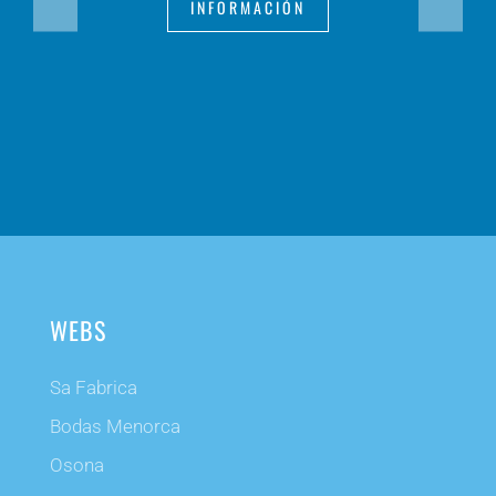
INFORMACIÓN
WEBS
Sa Fabrica
Bodas Menorca
Osona