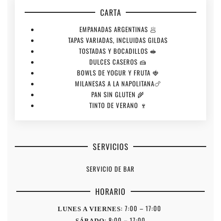
CARTA
EMPANADAS ARGENTINAS 🥟
TAPAS VARIADAS, INCLUIDAS GILDAS
TOSTADAS Y BOCADILLOS 🥪
DULCES CASEROS 🍰
BOWLS DE YOGUR Y FRUTA 🍓
MILANESAS A LA NAPOLITANA🍗
PAN SIN GLUTEN 🌾
TINTO DE VERANO 🍷
SERVICIOS
SERVICIO DE BAR
HORARIO
: 7:00 – 17:00
LUNES A VIERNES
: 8:00 – 17:00
SÁBADO