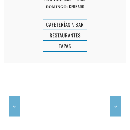
: CERRADO
DOMINGO
CAFETERÍAS \ BAR
RESTAURANTES
TAPAS
CLUB
RESTAURAN
NÁUTICO
PICCOLO
BINISAFUA
MUNDO