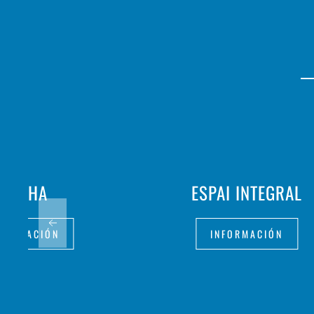
FRITHA
ESPAI INTEGRAL
FORMACIÓN
INFORMACIÓN