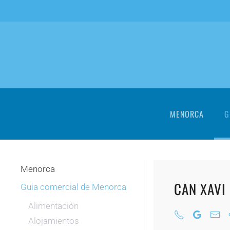
Skip to main content
MENORCA
G
Menorca
CAN XAVI
Guia comercial de Menorca
Alimentación
Alojamientos