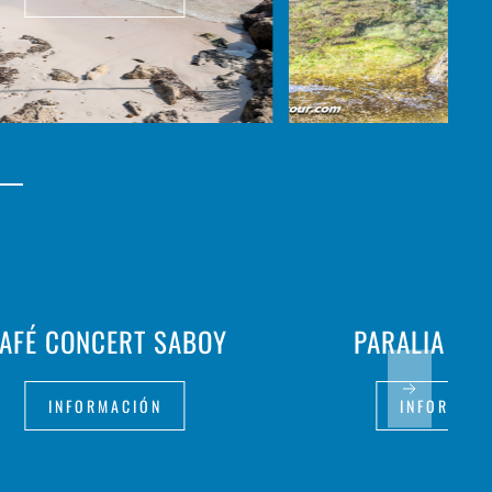
AFÉ CONCERT SABOY
PARALIA ME
INFORMACIÓN
INFORMAC