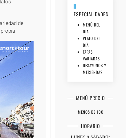
latos
ESPECIALIDADES
ariedad de
MENÚ DEL
 propia
DÍA
PLATO DEL
DÍA
TAPAS
VARIADAS
DESAYUNOS Y
MERIENDAS
MENÚ PRECIO
MENOS DE 10€
HORARIO
LUNES A SÁBADO: