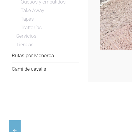
Quesos y embutidos
Take Away
Tapas
Trattorías
Servicios
Tiendas
Rutas por Menorca
Camí de cavalls
ALMA
BARRIO
ZEN