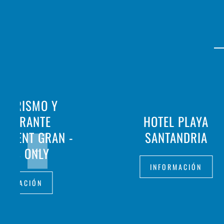
OTURISMO Y
STAURANTE
HOTEL PLAYA
ALDENT GRAN -
SANTANDRIA
ULTS ONLY
INFORMACIÓN
FORMACIÓN