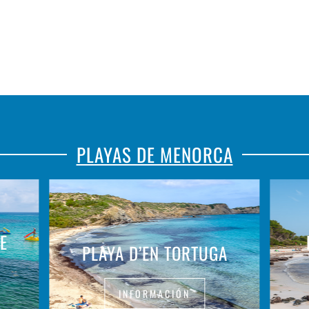
PLAYAS DE MENORCA
E
PLAYA D’EN TORTUGA
INFORMACIÓN