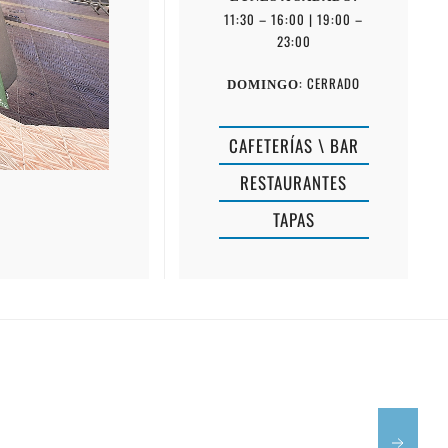
11:30 – 16:00 | 19:00 –
23:00
: CERRADO
DOMINGO
CAFETERÍAS \ BAR
RESTAURANTES
TAPAS
LA
RESTAURA
REINA
L'ANCORA