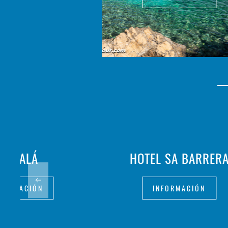
OH LALÁ
HOTEL SA BARRER
FORMACIÓN
INFORMACIÓN