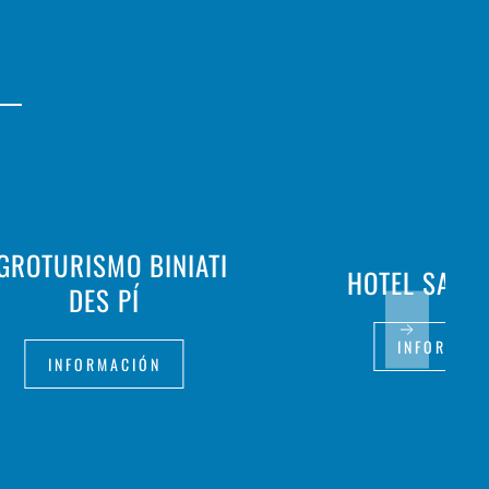
GROTURISMO BINIATI
HOTEL SA B
DES PÍ
INFORMAC
INFORMACIÓN