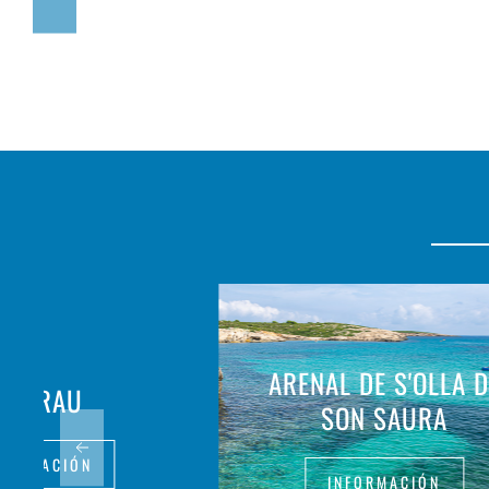
ARENAL DE S'OLLA D
ES GRAU
SON SAURA
FORMACIÓN
INFORMACIÓN