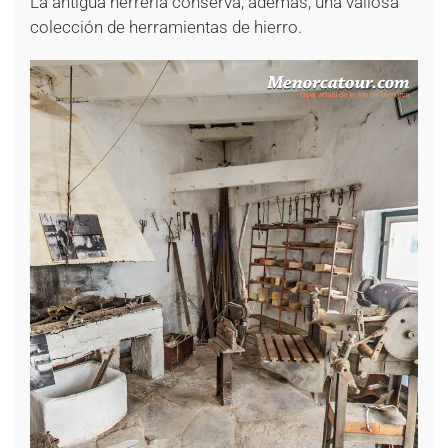
La antigua herrería conserva, además, una valiosa
colección de herramientas de hierro.