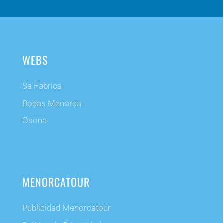
WEBS
Sa Fabrica
Bodas Menorca
Osona
MENORCATOUR
Publicidad Menorcatour