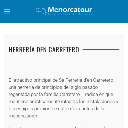
Skip to main content
HERRERÍA DEN CARRETERO
+
+
+
+
+
+
+
+
+
+
+
+
+
+
El atractivo principal de Sa Ferreria d’en Carretero —
una herrería de principios del siglo pasado
regentada por la familia Carretero— radica en que
mantiene prácticamente intactas las instalaciones y
los equipos propios de este oficio antes de la
mecanización.