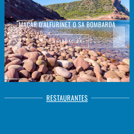
MACAR D'ALFURINET O SA BOMBARDA
INFORMACIÓN
RESTAURANTES