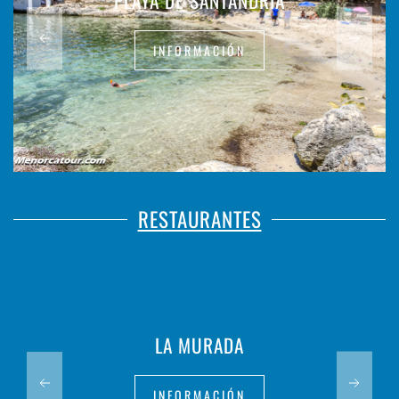
PLAYA DE SANTANDRIA
INFORMACIÓN
RESTAURANTES
LA MURADA
INFORMACIÓN