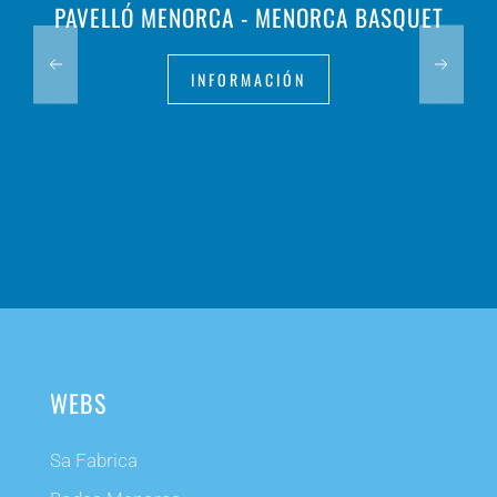
PAVELLÓ MENORCA - MENORCA BASQUET
INFORMACIÓN
WEBS
Sa Fabrica