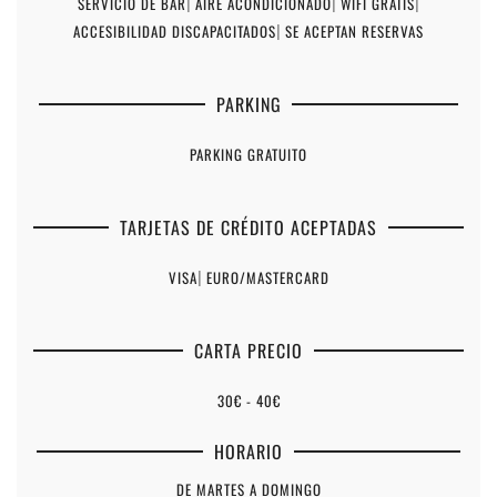
SERVICIO DE BAR
|
AIRE ACONDICIONADO
|
WIFI GRATIS
|
ACCESIBILIDAD DISCAPACITADOS
|
SE ACEPTAN RESERVAS
PARKING
PARKING GRATUITO
TARJETAS DE CRÉDITO ACEPTADAS
VISA
|
EURO/MASTERCARD
CARTA PRECIO
30€ - 40€
HORARIO
DE MARTES A DOMINGO