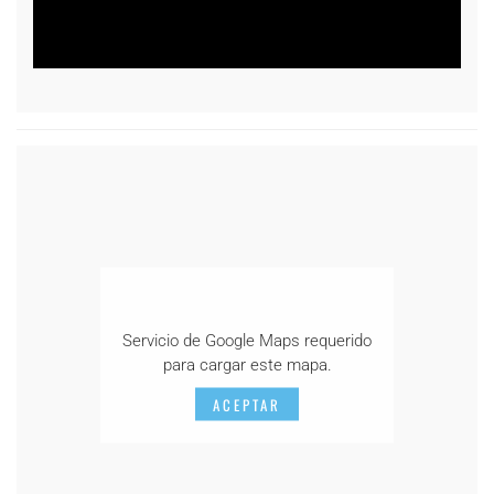
Servicio de Google Maps requerido
para cargar este mapa.
ACEPTAR