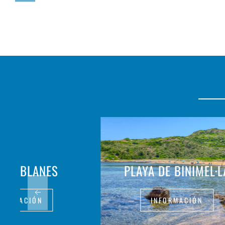
 EN BLANES
PLAYA DE BINIMEL·L
FORMACIÓN
INFORMACIÓN