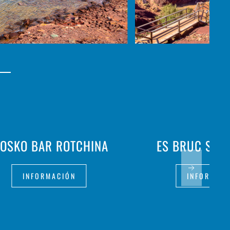
IOSKO BAR ROTCHINA
ES BRUC SAN
INFORMACIÓN
INFORMAC