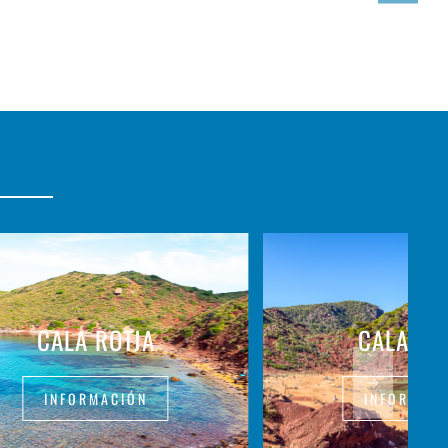
CALA ROTJA
CALA PI
INFORMACIÓN
INFORMAC