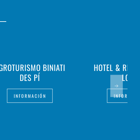
GROTURISMO BINIATI
HOTEL & REST
DES PÍ
LOAR
INFORMACIÓN
INFORMAC