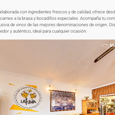
 elaborada con ingredientes frescos y de calidad, ofrece des
carnes a la brasa y bocadillos especiales. Acompaña tu co
usiva de vinos de las mejores denominaciones de origen. Dis
dor y auténtico, ideal para cualquier ocasión.