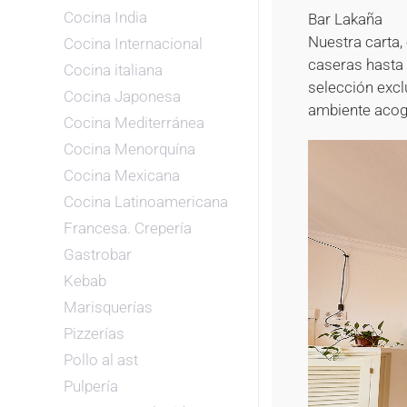
Cocina India
Bar Lakaña
Nuestra carta,
Cocina Internacional
caseras hasta 
Cocina italiana
selección excl
Cocina Japonesa
ambiente acoge
Cocina Mediterránea
Cocina Menorquína
Cocina Mexicana
Cocina Latinoamericana
Francesa. Crepería
Gastrobar
Kebab
Marisquerías
Pizzerías
Pollo al ast
Pulpería