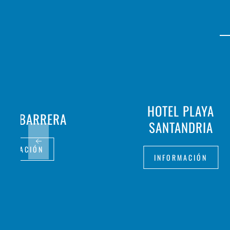
HOTEL PLAYA
 SA BARRERA
SANTANDRIA
FORMACIÓN
INFORMACIÓN