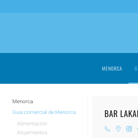
Skip to main content
MENORCA
G
Menorca
BAR LAKA
Guia comercial de Menorca
Alimentación
Alojamientos