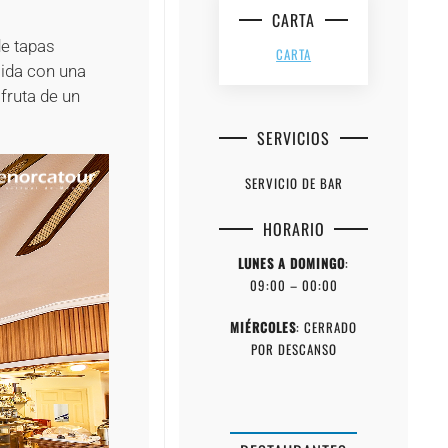
CARTA
de tapas
CARTA
mida con una
fruta de un
SERVICIOS
SERVICIO DE BAR
HORARIO
LUNES A DOMINGO
:
09:00 – 00:00
MIÉRCOLES
: CERRADO
POR DESCANSO