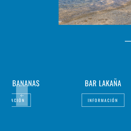
ERÍA BANANAS
BAR LAKAÑA
FORMACIÓN
INFORMACIÓN