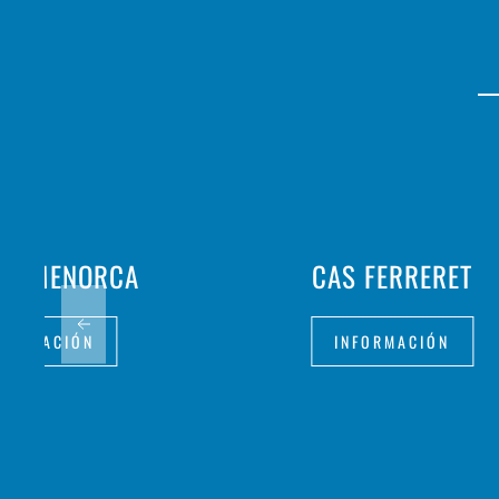
INS MENORCA
CAS FERRERET
FORMACIÓN
INFORMACIÓN