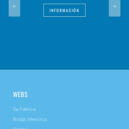
INFORMACIÓN
WEBS
Sa Fabrica
Bodas Menorca