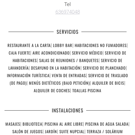
Tel
636974048
SERVICIOS
RESTAURANTE A LA CARTA
|
LOBBY BAR
|
HABITACIONES NO FUMADORES
|
CAJA FUERTE
|
AIRE ACONDICIONADO
|
SERVICIO MÉDICO
|
SERVICIO DE
HABITACIONES
|
SALAS DE REUNIONES / BANQUETES
|
SERVICIO DE
LAVANDERÍA
|
DESAYUNO EN LA HABITACIÓN
|
SERVICIO DE PLANCHADO
|
INFORMACIÓN TURÍSTICA
|
VENTA DE ENTRADAS
|
SERVICIO DE TRASLADO
(DE PAGO)
|
MENÚS DIETÉTICOS (BAJO PETICIÓN)
|
ALQUILER DE BICIS
|
ALQUILER DE COCHES
|
TOALLAS PISCINA
INSTALACIONES
MASAJES
|
BIBLIOTECA
|
PISCINA AL AIRE LIBRE
|
PISCINA DE AGUA SALADA
|
SALÓN DE JUEGOS
|
JARDÍN
|
SUITE NUPCIAL
|
TERRAZA / SOLÁRIUM