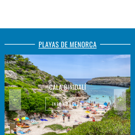
PLAYAS DE MENORCA
CALA BINIDALÍ
INFORMACIÓN