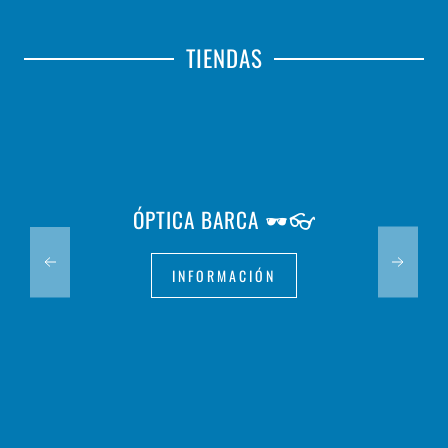
TIENDAS
ÓPTICA BARCA 🕶️👓
INFORMACIÓN