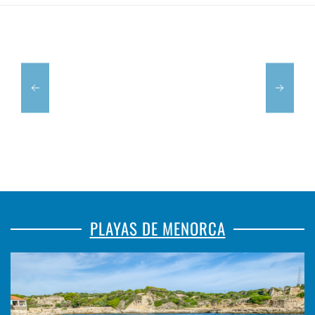
SABOY
S'ALJUB
PLAYAS DE MENORCA