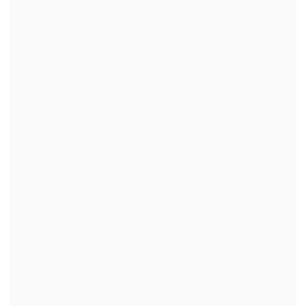
+
+
+
+
+
+
+
+
+
+
+
+
+
+
+
+
+
+
+
+
+
+
+
+
+
+
+
+
+
+
+
+
+