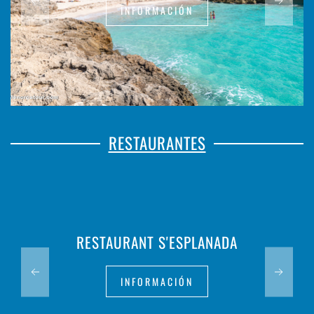
INFORMACIÓN
RESTAURANTES
RESTAURANT S'ESPLANADA
INFORMACIÓN