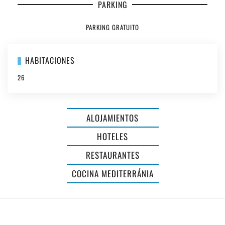
PARKING
PARKING GRATUITO
HABITACIONES
AGROTURISMO
26
Y
RESTAURANTE
ALOJAMIENTOS
LLUCASALDENT
HOTELES
GRAN
RESTAURANTES
-
HOTEL
COCINA MEDITERRÁNIA
ADULTS
SA
ONLY
BARRERA