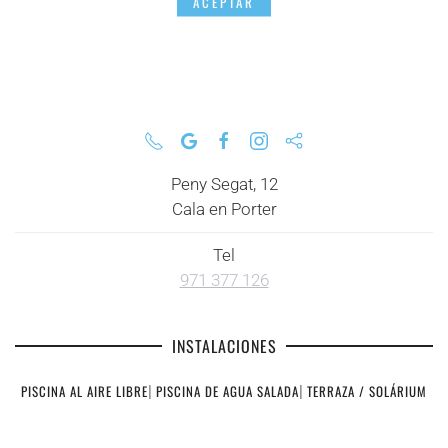
ACEPTAR
Peny Segat, 12
Cala en Porter
Tel
971 377 126
INSTALACIONES
PISCINA AL AIRE LIBRE
|
PISCINA DE AGUA SALADA
|
TERRAZA / SOLÁRIUM