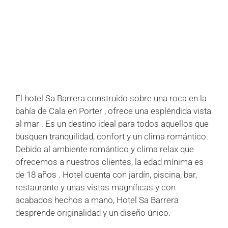
+
+
+
+
+
+
+
+
+
+
El hotel Sa Barrera construido sobre una roca en la
bahía de Cala en Porter , ofrece una espléndida vista
al mar . Es un destino ideal para todos aquellos que
busquen tranquilidad, confort y un clima romántico.
Debido al ambiente romántico y clima relax que
ofrecemos a nuestros clientes, la edad mínima es
de 18 años . Hotel cuenta con jardín, piscina, bar,
restaurante y unas vistas magníficas y con
acabados hechos a mano, Hotel Sa Barrera
desprende originalidad y un diseño único.