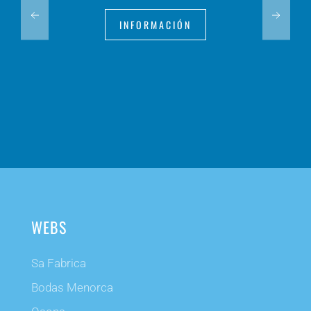
INFORMACIÓN
WEBS
Sa Fabrica
Bodas Menorca