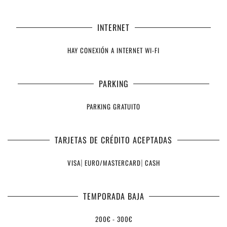
INTERNET
HAY CONEXIÓN A INTERNET WI-FI
PARKING
PARKING GRATUITO
TARJETAS DE CRÉDITO ACEPTADAS
VISA
|
EURO/MASTERCARD
|
CASH
TEMPORADA BAJA
200€ - 300€