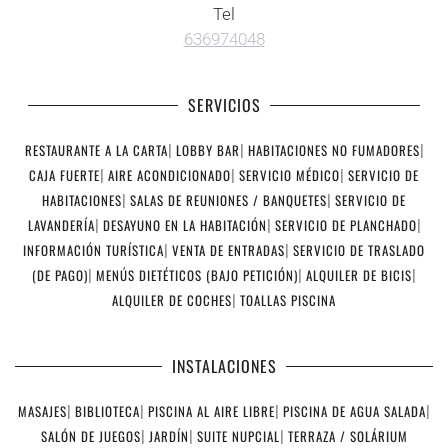
Tel
636974048
SERVICIOS
RESTAURANTE A LA CARTA
|
LOBBY BAR
|
HABITACIONES NO FUMADORES
|
CAJA FUERTE
|
AIRE ACONDICIONADO
|
SERVICIO MÉDICO
|
SERVICIO DE
HABITACIONES
|
SALAS DE REUNIONES / BANQUETES
|
SERVICIO DE
LAVANDERÍA
|
DESAYUNO EN LA HABITACIÓN
|
SERVICIO DE PLANCHADO
|
INFORMACIÓN TURÍSTICA
|
VENTA DE ENTRADAS
|
SERVICIO DE TRASLADO
(DE PAGO)
|
MENÚS DIETÉTICOS (BAJO PETICIÓN)
|
ALQUILER DE BICIS
|
ALQUILER DE COCHES
|
TOALLAS PISCINA
INSTALACIONES
MASAJES
|
BIBLIOTECA
|
PISCINA AL AIRE LIBRE
|
PISCINA DE AGUA SALADA
|
SALÓN DE JUEGOS
|
JARDÍN
|
SUITE NUPCIAL
|
TERRAZA / SOLÁRIUM