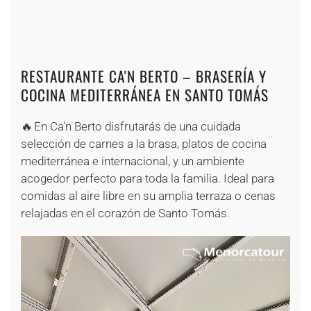
+
+
+
+
+
RESTAURANTE CA'N BERTO – BRASERÍA Y
COCINA MEDITERRÁNEA EN SANTO TOMÁS
🔥 En Ca'n Berto disfrutarás de una cuidada
selección de carnes a la brasa, platos de cocina
mediterránea e internacional, y un ambiente
acogedor perfecto para toda la familia. Ideal para
comidas al aire libre en su amplia terraza o cenas
relajadas en el corazón de Santo Tomás.