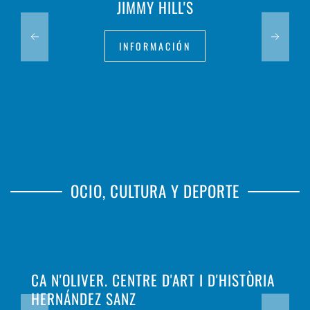
JIMMY HILL'S
INFORMACIÓN
OCIO, CULTURA Y DEPORTE
CA N'OLIVER. CENTRE D'ART I D'HISTÒRIA
HERNÁNDEZ SANZ