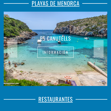
PLAYAS DE MENORCA
ES CANUTELLS
INFORMACIÓN
RESTAURANTES