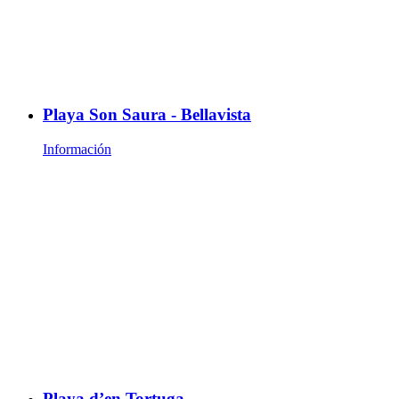
Playa Son Saura - Bellavista
Información
Playa d’en Tortuga