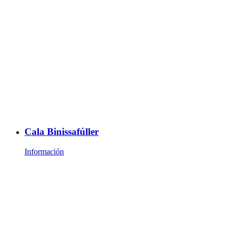
Cala Binissafúller
Información