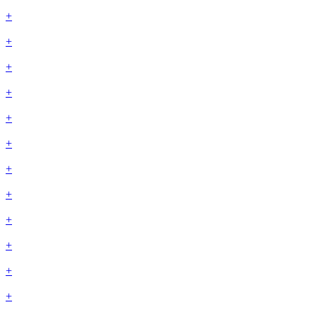
+
+
+
+
+
+
+
+
+
+
+
+