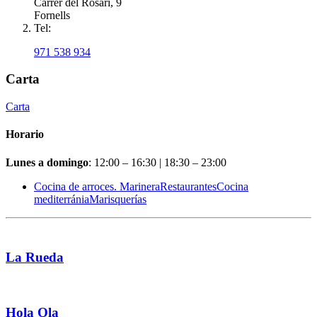
Carrer del Rosari, 9
Fornells
Tel:
971 538 934
Carta
Carta
Horario
Lunes a domingo
: 12:00 – 16:30 | 18:30 – 23:00
Cocina de arroces. Marinera
Restaurantes
Cocina
mediterránia
Marisquerías
La Rueda
Hola Ola