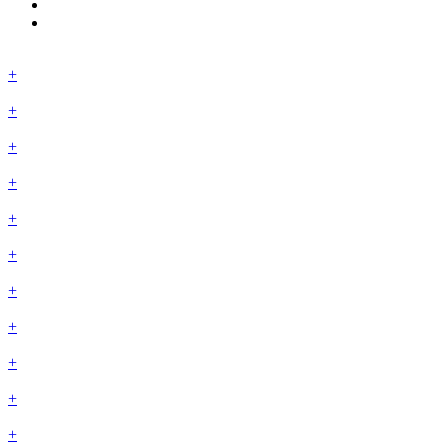
+
+
+
+
+
+
+
+
+
+
+