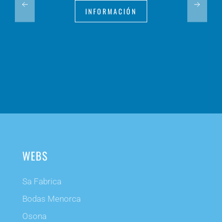
INFORMACIÓN
WEBS
Sa Fabrica
Bodas Menorca
Osona