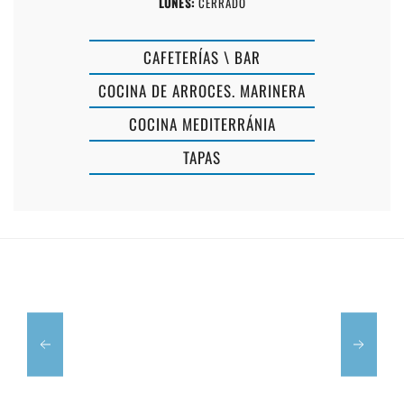
LUNES:
CERRADO
CAFETERÍAS \ BAR
COCINA DE ARROCES. MARINERA
COCINA MEDITERRÁNIA
TAPAS
RESTAURAN
EL
EL
PESCADOR
GRILL