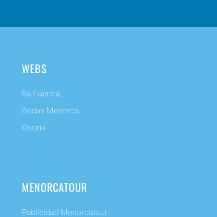
WEBS
Sa Fabrica
Bodas Menorca
Osona
MENORCATOUR
Publicidad Menorcatour