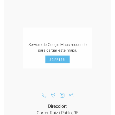
Servicio de Google Maps requerido
para cargar este mapa.
ACEPTAR
Dirección:
Carrer Ruiz i Pablo, 95