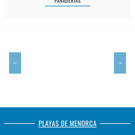
PANADERÍAS
PIZZERÍA
MESÓN
EL
RIAS
PATO
BAIXAS
PLAYAS DE MENORCA