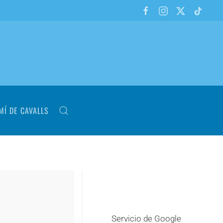
MÍ DE CAVALLS
Servicio de Google
+