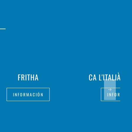
FRITHA
CA L'ITALIÀ -
INFORMACIÓN
INFORMAC