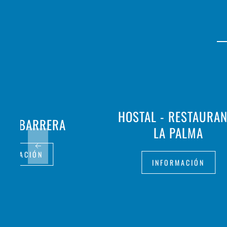
HOSTAL - RESTAURAN
 SA BARRERA
LA PALMA
FORMACIÓN
INFORMACIÓN