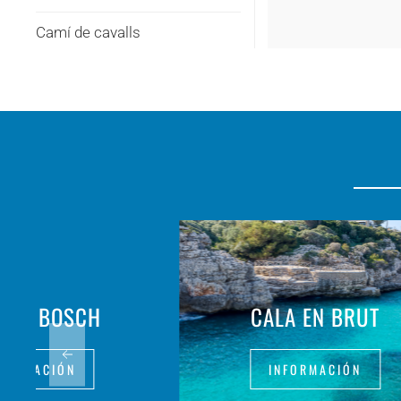
Camí de cavalls
A EN BOSCH
CALA EN BRUT
FORMACIÓN
INFORMACIÓN