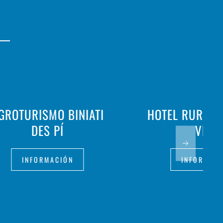
GROTURISMO BINIATI
HOTEL RURAL 
DES PÍ
VELL
INFORMACIÓN
INFORMAC