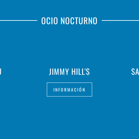
OCIO NOCTURNO
U
JIMMY HILL'S
SA
INFORMACIÓN