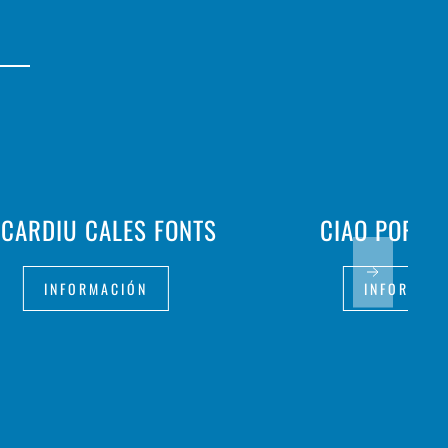
CARDIU CALES FONTS
CIAO PORT 
INFORMACIÓN
INFORMAC