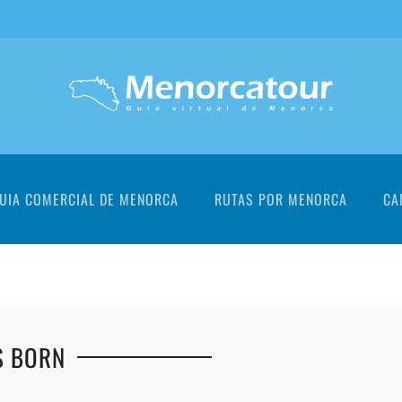
UIA COMERCIAL DE MENORCA
RUTAS POR MENORCA
CA
S BORN
+
+
+
+