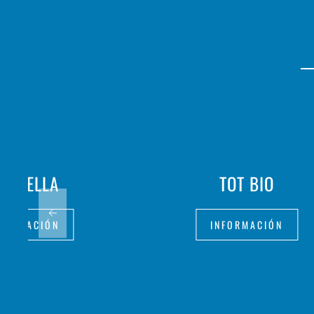
A PAELLA
TOT BIO
FORMACIÓN
INFORMACIÓN