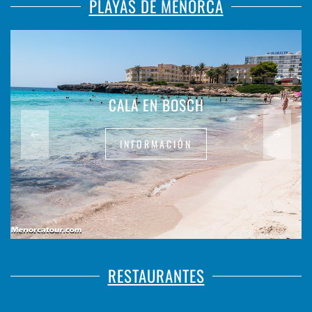
PLAYAS DE MENORCA
CALA EN BOSCH
INFORMACIÓN
RESTAURANTES