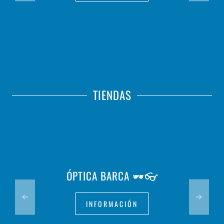
TIENDAS
ÓPTICA BARCA 🕶️👓
INFORMACIÓN