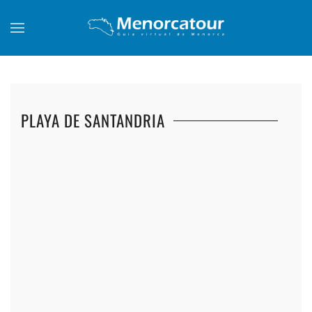
Skip to main content
PLAYA DE SANTANDRIA
+
+
+
+
+
+
+