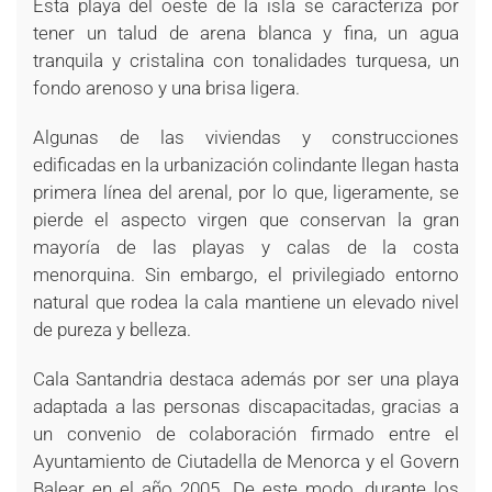
Esta playa del oeste de la isla se caracteriza por
tener un talud de arena blanca y fina, un agua
tranquila y cristalina con tonalidades turquesa, un
fondo arenoso y una brisa ligera.
Algunas de las viviendas y construcciones
edificadas en la urbanización colindante llegan hasta
primera línea del arenal, por lo que, ligeramente, se
pierde el aspecto virgen que conservan la gran
mayoría de las playas y calas de la costa
menorquina. Sin embargo, el privilegiado entorno
natural que rodea la cala mantiene un elevado nivel
de pureza y belleza.
Cala Santandria destaca además por ser una playa
adaptada a las personas discapacitadas, gracias a
un convenio de colaboración firmado entre el
Ayuntamiento de Ciutadella de Menorca y el Govern
Balear en el año 2005. De este modo, durante los