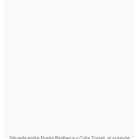
Situada entre Punta Binibeca y Cala Torret, al sureste