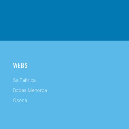
WEBS
Sa Fabrica
Bodas Menorca
Osona