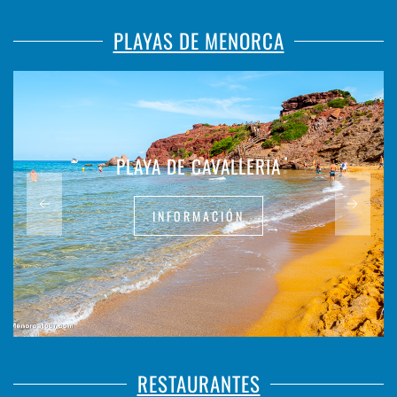
PLAYAS DE MENORCA
PLAYA DE CAVALLERIA
INFORMACIÓN
RESTAURANTES