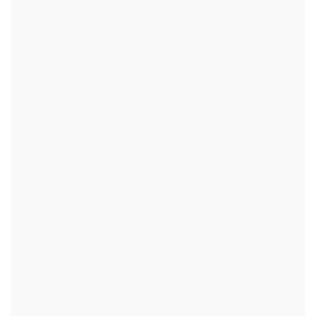
+
+
+
+
+
+
+
+