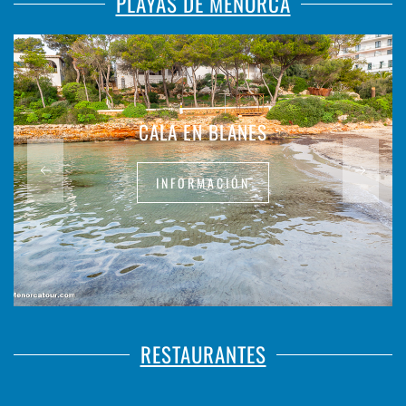
PLAYAS DE MENORCA
CALA EN BLANES
INFORMACIÓN
RESTAURANTES