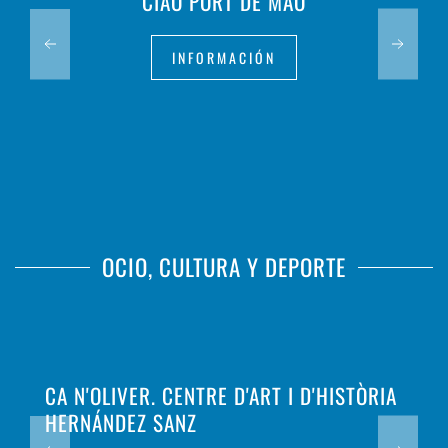
CIAO PORT DE MAÓ
INFORMACIÓN
OCIO, CULTURA Y DEPORTE
CA N'OLIVER. CENTRE D'ART I D'HISTÒRIA
HERNÁNDEZ SANZ