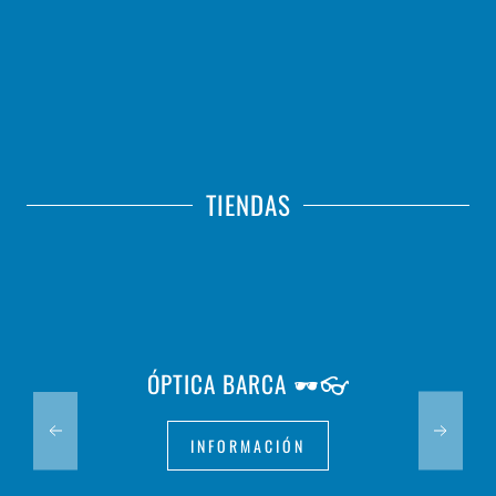
TIENDAS
ÓPTICA BARCA 🕶️👓
INFORMACIÓN