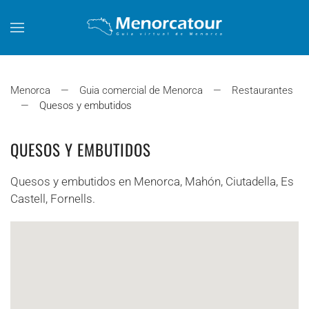
Skip to main content
Menorca
Guia comercial de Menorca
Restaurantes
Quesos y embutidos
QUESOS Y EMBUTIDOS
Quesos y embutidos en Menorca, Mahón, Ciutadella, Es
Castell, Fornells.