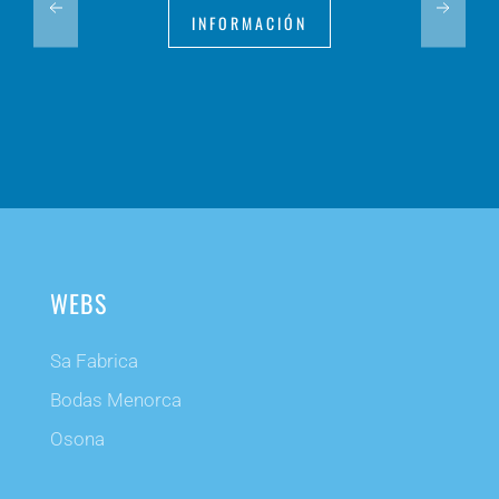
INFORMACIÓN
WEBS
Sa Fabrica
Bodas Menorca
Osona