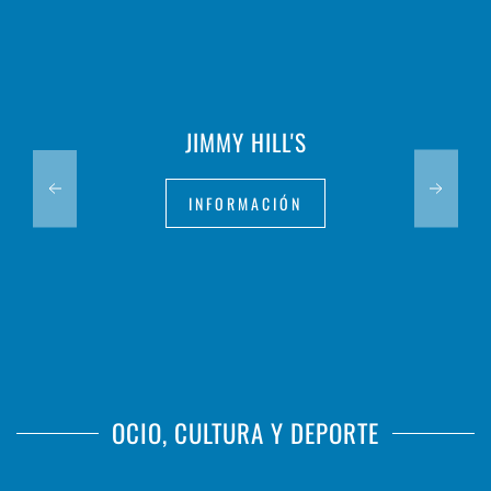
JIMMY HILL'S
INFORMACIÓN
OCIO, CULTURA Y DEPORTE