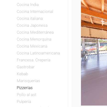
Cocina India
Cocina Internacional
Cocina italiana
Cocina Japonesa
Cocina Mediterránea
Cocina Menorquína
Cocina Mexicana
Cocina Latinoamericana
Francesa. Crepería
Gastrobar
Kebab
Marisquerías
Pizzerías
Pollo al ast
Pulpería