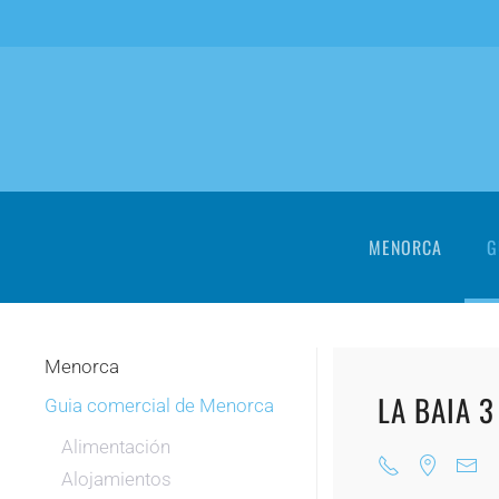
Skip to main content
MENORCA
G
Menorca
LA BAIA 3
Guia comercial de Menorca
Alimentación
Alojamientos