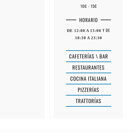
10€ - 15€
HORARIO
Y DE
DE 12:00 A 15:00
18:30 A 23:30
CAFETERÍAS \ BAR
RESTAURANTES
COCINA ITALIANA
PIZZERÍAS
TRATTORÍAS
RESTAURA
LA
SA