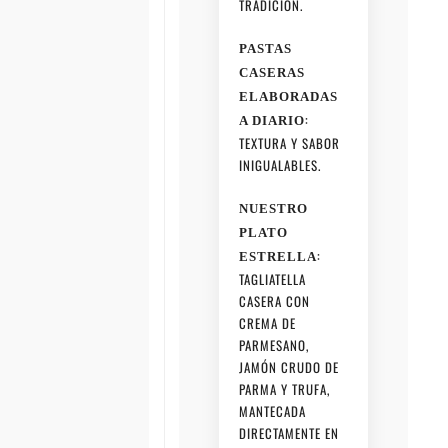
TRADICIÓN.
PASTAS
CASERAS
ELABORADAS
:
A DIARIO
TEXTURA Y SABOR
INIGUALABLES.
NUESTRO
PLATO
:
ESTRELLA
TAGLIATELLA
CASERA CON
CREMA DE
PARMESANO,
JAMÓN CRUDO DE
PARMA Y TRUFA,
MANTECADA
DIRECTAMENTE EN