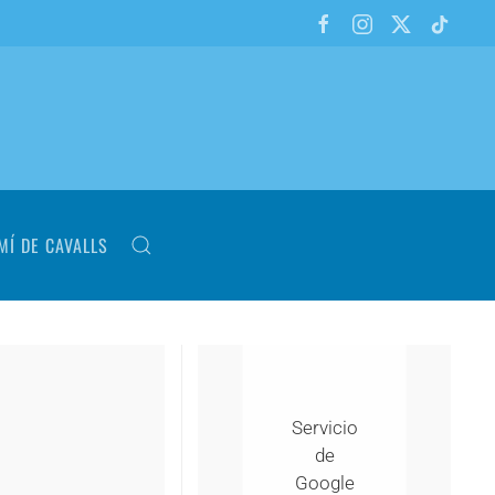
MÍ DE CAVALLS
Servicio
de
Google