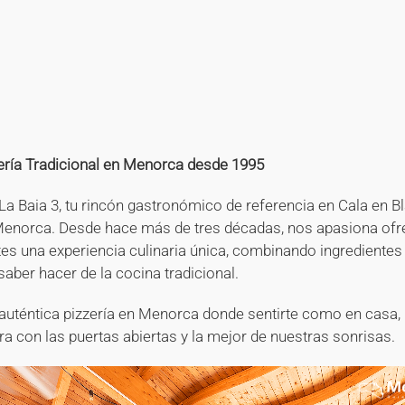
+
+
+
+
+
+
+
+
+
+
+
+
+
+
+
zería Tradicional en Menorca desde 1995
La Baia 3, tu rincón gastronómico de referencia en Cala en B
Menorca. Desde hace más de tres décadas, nos apasiona ofr
tes una experiencia culinaria única, combinando ingredientes
saber hacer de la cocina tradicional.
auténtica pizzería en Menorca donde sentirte como en casa,
ra con las puertas abiertas y la mejor de nuestras sonrisas.