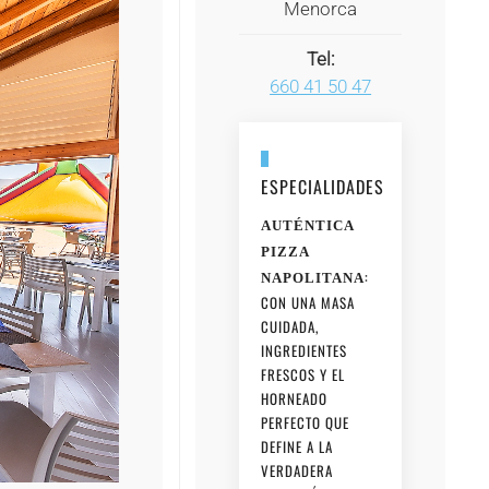
Menorca
Tel:
660 41 50 47
ESPECIALIDADES
AUTÉNTICA
PIZZA
:
NAPOLITANA
CON UNA MASA
CUIDADA,
INGREDIENTES
FRESCOS Y EL
HORNEADO
PERFECTO QUE
DEFINE A LA
VERDADERA