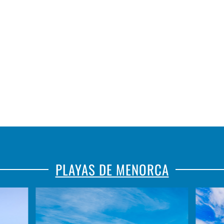
CRANC
JARRITA
PLAYAS DE MENORCA