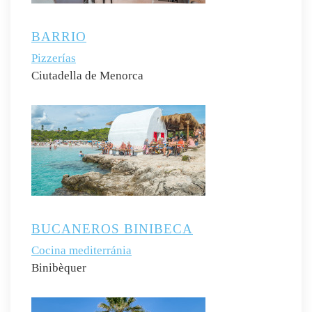
BARRIO
Pizzerías
Ciutadella de Menorca
BUCANEROS BINIBECA
Cocina mediterránia
Binibèquer