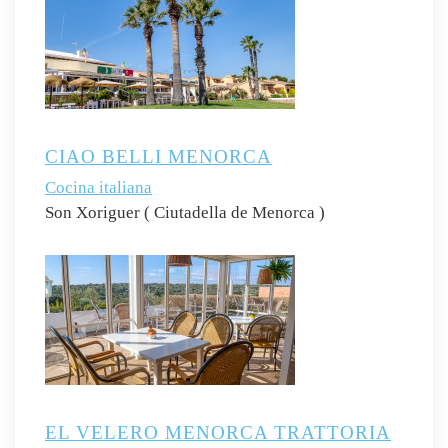
CIAO BELLI MENORCA
Cocina italiana
Son Xoriguer ( Ciutadella de Menorca )
EL VELERO MENORCA TRATTORIA