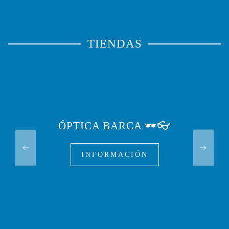
TIENDAS
ÓPTICA BARCA 🕶️👓
INFORMACIÓN