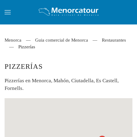
Skip to main content
Menorca
Guia comercial de Menorca
Restaurantes
Pizzerías
PIZZERÍAS
Pizzerías en Menorca, Mahón, Ciutadella, Es Castell,
Fornells.