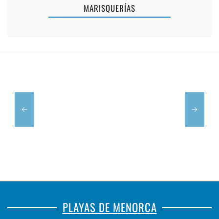
FONTANA
MARISQUERÍAS
DE
BELLA
SA
ITALIA
NACRA
PLAYAS DE MENORCA