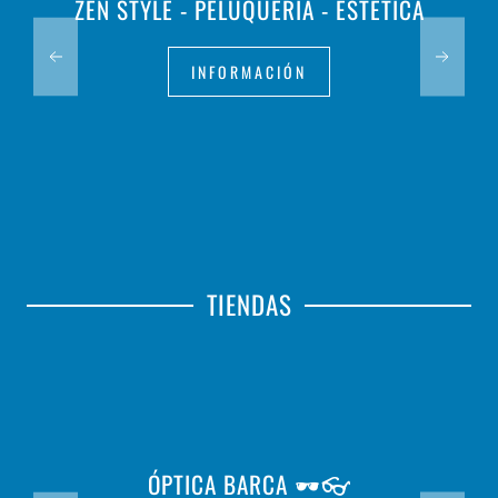
ZEN STYLE - PELUQUERÍA - ESTÉTICA
INFORMACIÓN
TIENDAS
ÓPTICA BARCA 🕶️👓