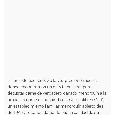
+
+
+
+
+
+
+
+
+
+
+
+
+
+
+
+
+
+
+
+
+
Es en este pequeño, y a la vez precioso muelle,
donde encontramos un muy buen lugar para
degustar carne de verdadero ganado menorquín a la
brasa. La carne es adquirida en "Comestibles Garí",
un establecimiento familiar menorquín abierto des
de 1940 y reconocido por la buena calidad de su