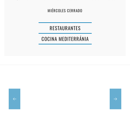
MIÉRCOLES CERRADO
RESTAURANTE
RESTAURANTES
PIZZERÍA
COCINA MEDITERRÁNIA
SA
COLÀRSEGA
CAFÉ
CIUTADELLA
BAIXAMAR