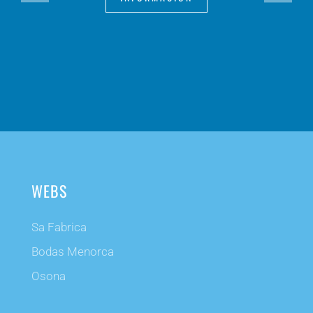
WEBS
Sa Fabrica
Bodas Menorca
Osona