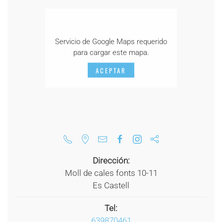
Servicio de Google Maps requerido
para cargar este mapa.
ACEPTAR
Dirección:
Moll de cales fonts 10-11
Es Castell
Tel:
639870461