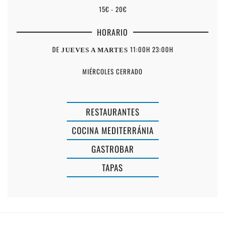
15€ - 20€
HORARIO
DE
11:00H 23:00H
JUEVES A MARTES
MIÉRCOLES CERRADO
RESTAURANTES
COCINA MEDITERRÁNIA
GASTROBAR
ES
TAPAS
BRUC
MERCAT
SANT
FEMENIAS
TOMÀS