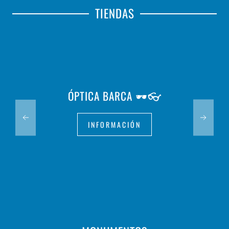
TIENDAS
ÓPTICA BARCA 🕶️👓
INFORMACIÓN