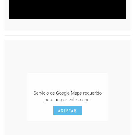
Servicio de Google Maps requerido
para cargar este mapa.
ACEPTAR