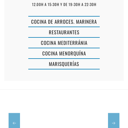
12.00H A 15:30H Y DE 19:30H A 22:30H
COCINA DE ARROCES. MARINERA
RESTAURANTES
COCINA MEDITERRÁNIA
LA
COCINA MENORQUÍNA
FONTANA
MARISQUERÍAS
DE
EL
BELLA
RAIS
ITALIA