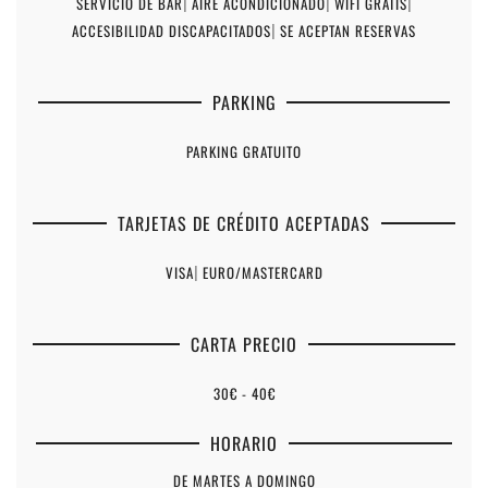
SERVICIO DE BAR
|
AIRE ACONDICIONADO
|
WIFI GRATIS
|
ACCESIBILIDAD DISCAPACITADOS
|
SE ACEPTAN RESERVAS
PARKING
PARKING GRATUITO
TARJETAS DE CRÉDITO ACEPTADAS
VISA
|
EURO/MASTERCARD
CARTA PRECIO
30€ - 40€
HORARIO
DE MARTES A DOMINGO