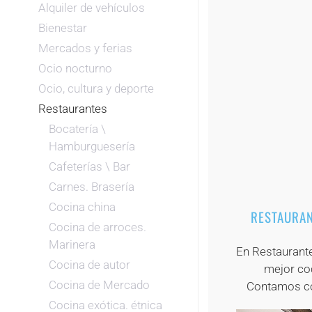
Alquiler de vehículos
Bienestar
Mercados y ferias
Ocio nocturno
Ocio, cultura y deporte
Restaurantes
Bocatería \
Hamburguesería
Cafeterías \ Bar
Carnes. Brasería
Cocina china
RESTAURAN
Cocina de arroces.
Marinera
En Restaurant
Cocina de autor
mejor co
Cocina de Mercado
Contamos con
Cocina exótica. étnica