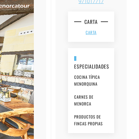
971017717
CARTA
CARTA
ESPECIALIDADES
COCINA TÍPICA
MENORQUINA
CARNES DE
MENORCA
PRODUCTOS DE
FINCAS PROPIAS