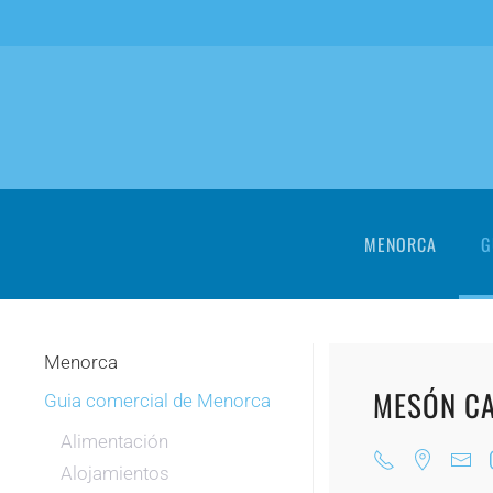
Skip to main content
MENORCA
G
Menorca
MESÓN CA
Guia comercial de Menorca
Alimentación
Alojamientos