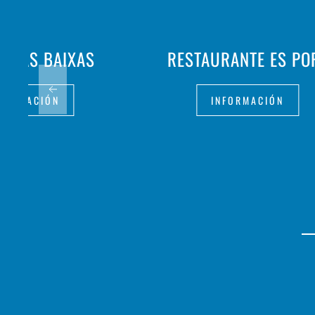
 RIAS BAIXAS
RESTAURANTE ES PO
FORMACIÓN
INFORMACIÓN