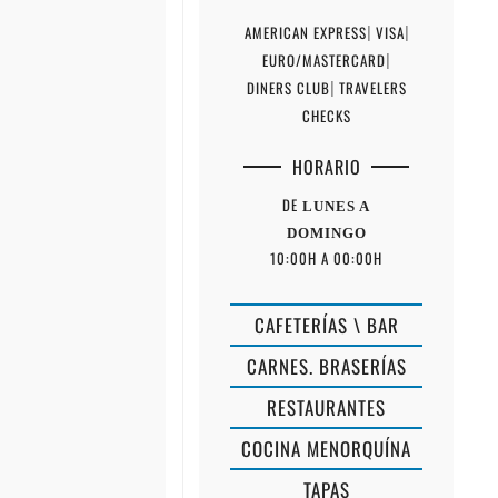
AMERICAN EXPRESS
|
VISA
|
EURO/MASTERCARD
|
DINERS CLUB
|
TRAVELERS
CHECKS
HORARIO
DE
LUNES A
DOMINGO
10:00H A 00:00H
CAFETERÍAS \ BAR
CARNES. BRASERÍAS
RESTAURANTES
COCINA MENORQUÍNA
TAPAS