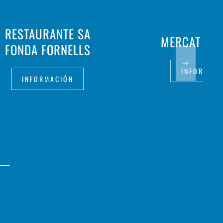
RESTAURANTE SA
MERCAT FEM
FONDA FORNELLS
INFORMAC
INFORMACIÓN