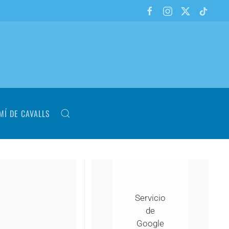
MÍ DE CAVALLS
Servicio
de
Google