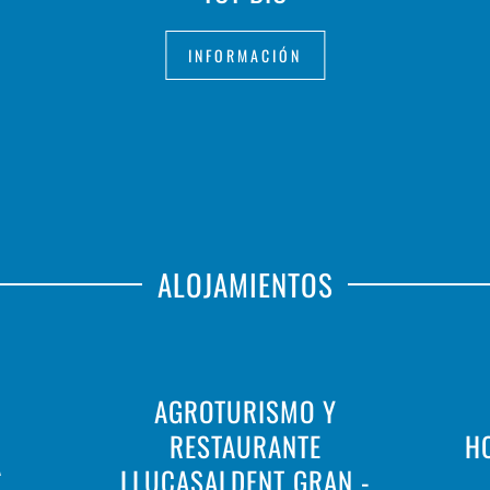
INFORMACIÓN
ALOJAMIENTOS
AGROTURISMO Y
RESTAURANTE
H
A
LLUCASALDENT GRAN -