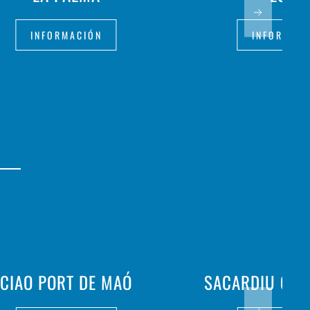
INFORMACIÓN
INFORMAC
CIAO PORT DE MAÓ
SACARDIU CAL