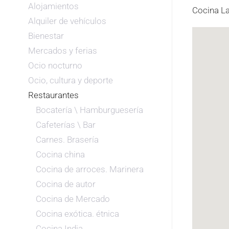
Alojamientos
Cocina La
Alquiler de vehículos
Bienestar
Mercados y ferias
Ocio nocturno
Ocio, cultura y deporte
Restaurantes
Bocatería \ Hamburguesería
Cafeterías \ Bar
Carnes. Brasería
Cocina china
Cocina de arroces. Marinera
Cocina de autor
Cocina de Mercado
Cocina exótica. étnica
Cocina India