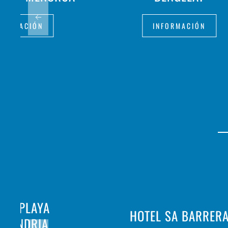
FORMACIÓN
INFORMACIÓN
TEL PLAYA
HOTEL SA BARRER
NTANDRIA