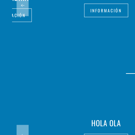
INFORMACIÓN
FORMACIÓN
HOLA OLA