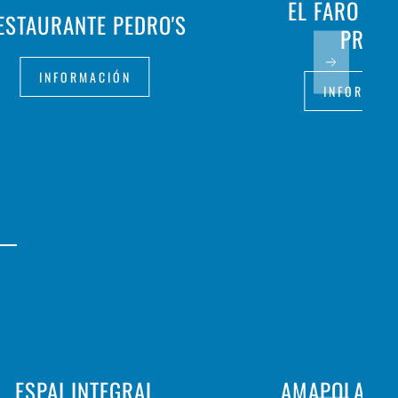
EL FARO DE
ESTAURANTE PEDRO'S
PRIMA
INFORMACIÓN
INFORMAC
ESPAI INTEGRAL
AMAPOLA M