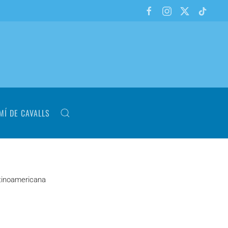
MÍ DE CAVALLS
tinoamericana