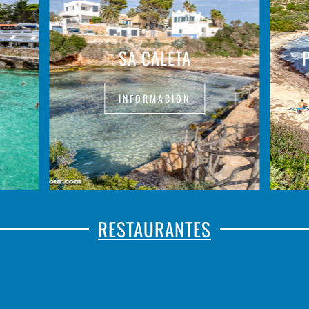
SA CALETA
INFORMACIÓN
RESTAURANTES