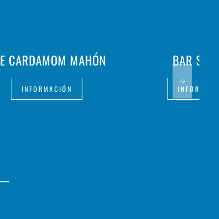
HE CARDAMOM MAHÓN
BAR S'AL
INFORMACIÓN
INFORMAC