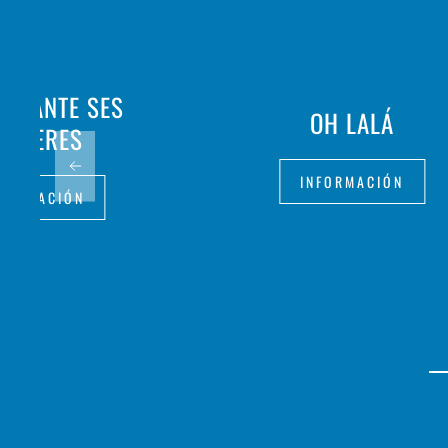
AURANTE SES
OH LALÁ
ULLERES
INFORMACIÓN
FORMACIÓN