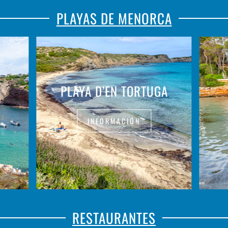
PLAYAS DE MENORCA
PLAYA D’EN TORTUGA
INFORMACIÓN
RESTAURANTES