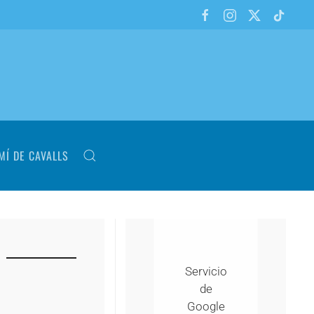
MÍ DE CAVALLS
Servicio
de
Google