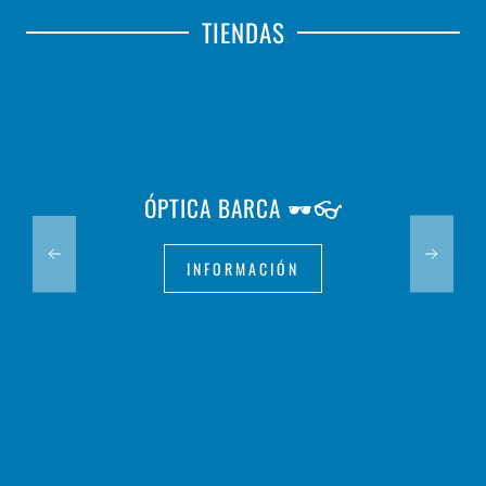
TIENDAS
ÓPTICA BARCA 🕶️👓
INFORMACIÓN