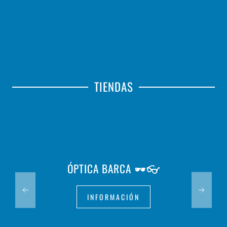
TIENDAS
ÓPTICA BARCA 🕶️👓
INFORMACIÓN