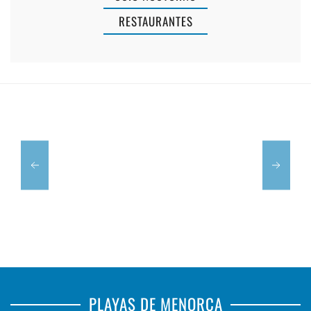
RESTAURANTES
RESTAURAN
PECADO
TRÉBOL
PLAYAS DE MENORCA