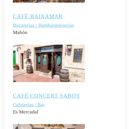
CAFÉ BAIXAMAR
Bocaterías / Hamburgueserías
Mahón
CAFÉ CONCERT SABOY
Cafeterías \ Bar
Es Mercadal