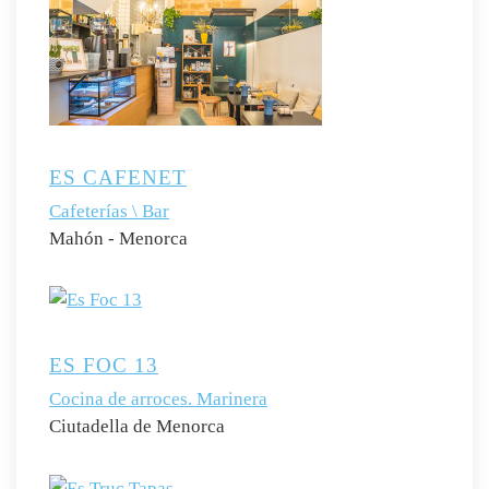
ES CAFENET
Cafeterías \ Bar
Mahón - Menorca
ES FOC 13
Cocina de arroces. Marinera
Ciutadella de Menorca