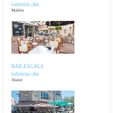
Cafeterías \ Bar
Mahón
BAR ESCACS
Cafeterías \ Bar
Alaior