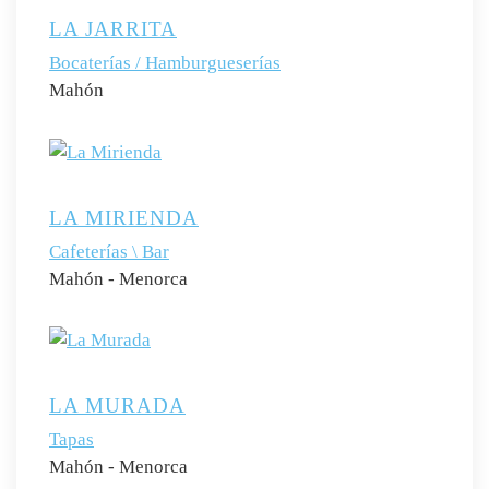
LA JARRITA
Bocaterías / Hamburgueserías
Mahón
LA MIRIENDA
Cafeterías \ Bar
Mahón - Menorca
LA MURADA
Tapas
Mahón - Menorca