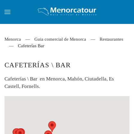
Skip to main content
Menorca
Guia comercial de Menorca
Restaurantes
Cafeterías Bar
CAFETERÍAS \ BAR
Cafeterías \ Bar en Menorca, Mahón, Ciutadella, Es
Castell, Fornells.