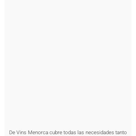
+
+
+
+
+
+
+
+
+
+
+
+
+
+
+
+
+
+
+
+
+
+
+
+
+
+
+
+
De Vins Menorca cubre todas las necesidades tanto