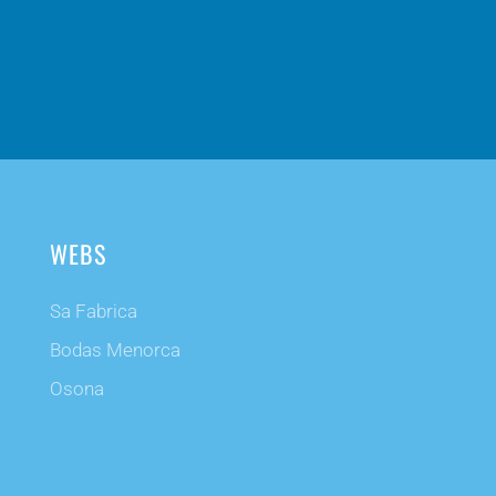
WEBS
Sa Fabrica
Bodas Menorca
Osona