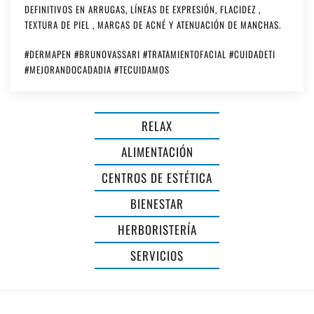
DEFINITIVOS EN ARRUGAS, LÍNEAS DE EXPRESIÓN, FLACIDEZ ,
TEXTURA DE PIEL , MARCAS DE ACNÉ Y ATENUACIÓN DE MANCHAS.
#DERMAPEN #BRUNOVASSARI #TRATAMIENTOFACIAL #CUIDADETI
#MEJORANDOCADADIA #TECUIDAMOS
RELAX
ALIMENTACIÓN
CENTROS DE ESTÉTICA
BIENESTAR
PERRUQUERIA
HERBORISTERÍA
BIOLÓGICA
SERVICIOS
NÚRIA
ALUMINIOS
GOMILA
DIAL