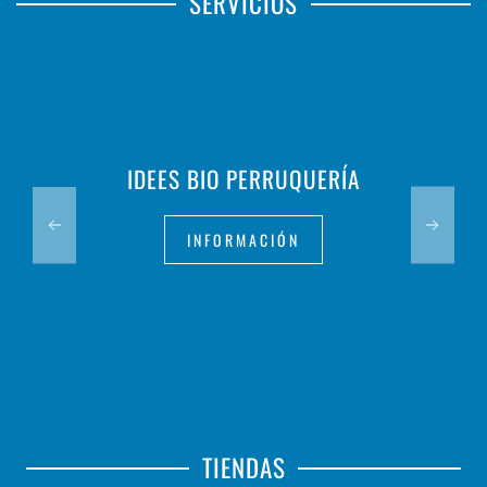
SERVICIOS
IDEES BIO PERRUQUERÍA
INFORMACIÓN
TIENDAS