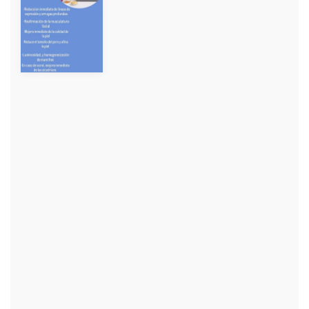
+
+
+
+
+
+
+
+
+
+
+
+
+
+
+
+
+
+
+
+
+