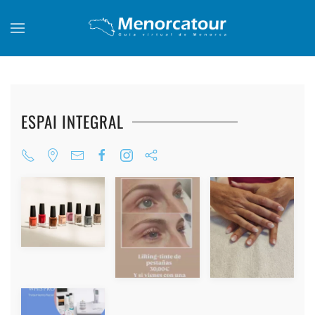
Skip to main content
ESPAI INTEGRAL
+
+
+
+
+