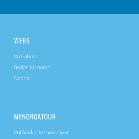
WEBS
Sa Fabrica
Bodas Menorca
Osona
MENORCATOUR
Publicidad Menorcatour