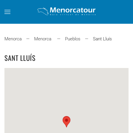
Skip to main content
Menorca
Menorca
Pueblos
Sant Lluís
SANT LLUÍS