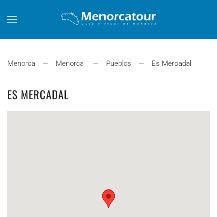
Skip to main content
Menorca
Menorca
Pueblos
Es Mercadal
ES MERCADAL