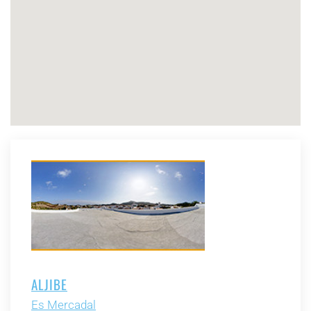
ALJIBE
Es Mercadal