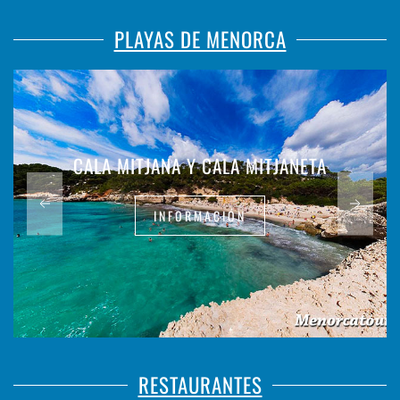
PLAYAS DE MENORCA
CALA MITJANA Y CALA MITJANETA
INFORMACIÓN
RESTAURANTES