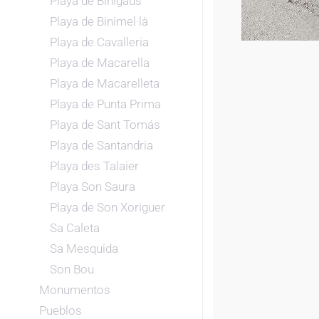
Playa de Binigaus
Playa de Binimel·là
Playa de Cavalleria
Playa de Macarella
Playa de Macarelleta
Playa de Punta Prima
Playa de Sant Tomás
Playa de Santandria
Playa des Talaier
Playa Son Saura
Playa de Son Xoriguer
Sa Caleta
Sa Mesquida
Son Bou
Monumentos
Pueblos