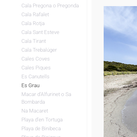
Cala Pregona o Pregonda
Cala Rafalet
Cala Rotja
Cala Sant Esteve
Cala Tirant
Cala Trebalúger
Cales Coves
Cales Piques
Es Canutells
Es Grau
Macar d'Alfurinet o Sa
Bombarda
Na Macaret
Playa d’en Tortuga
Playa de Binibeca