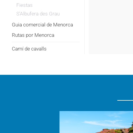
Fiestas
S'Albufera des Grau
Guia comercial de Menorca
Rutas por Menorca
Camí de cavalls