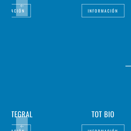
FORMACIÓN
INFORMACIÓN
I INTEGRAL
TOT BIO