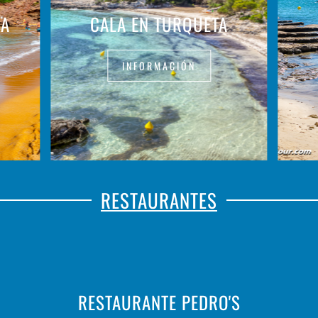
IA
CALA EN TURQUETA
INFORMACIÓN
RESTAURANTES
RESTAURANTE PEDRO'S