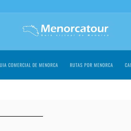
UIA COMERCIAL DE MENORCA
RUTAS POR MENORCA
CA
+
+
+
+