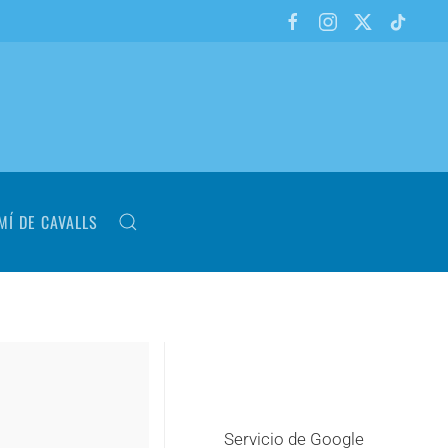
MÍ DE CAVALLS
Servicio de Google
+