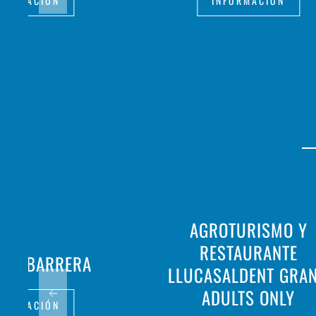
FORMACIÓN
INFORMACIÓN
AGROTURISMO Y
RESTAURANTE
 SA BARRERA
LLUCASALDENT GRAN
ADULTS ONLY
FORMACIÓN