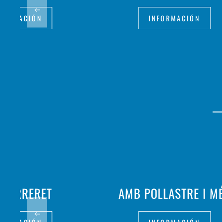
FORMACIÓN
INFORMACIÓN
 FERRERET
AMB POLLASTRE I M