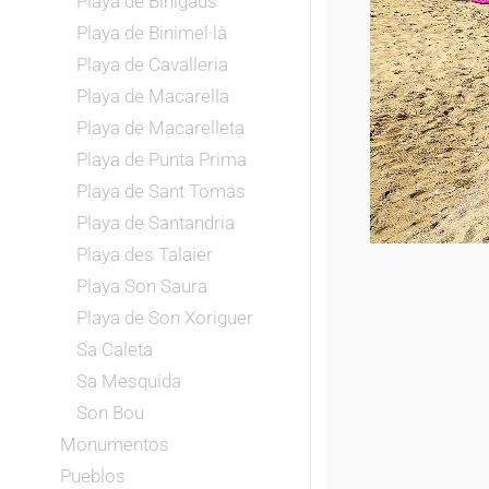
Playa de Binigaus
Playa de Binimel·là
Playa de Cavalleria
Playa de Macarella
Playa de Macarelleta
Playa de Punta Prima
Playa de Sant Tomás
Playa de Santandria
Playa des Talaier
Playa Son Saura
Playa de Son Xoriguer
Sa Caleta
Sa Mesquida
Son Bou
Monumentos
Pueblos