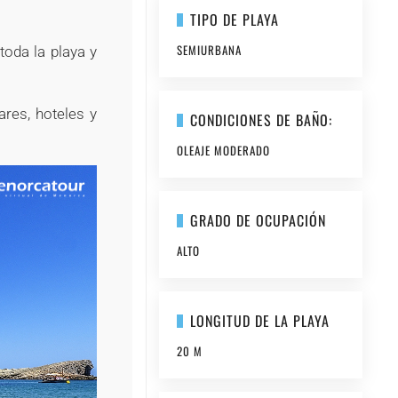
TIPO DE PLAYA
SEMIURBANA
toda la playa y
ares, hoteles y
CONDICIONES DE BAÑO:
OLEAJE MODERADO
GRADO DE OCUPACIÓN
ALTO
LONGITUD DE LA PLAYA
20 M