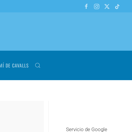
MÍ DE CAVALLS
Servicio de Google
+