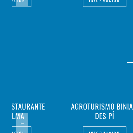
FORMACIÓN
INFORMACIÓN
- RESTAURANTE
AGROTURISMO BINIA
A PALMA
DES PÍ