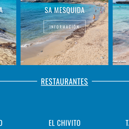
A
SA MESQUIDA
INFORMACIÓN
RESTAURANTES
O
EL CHIVITO