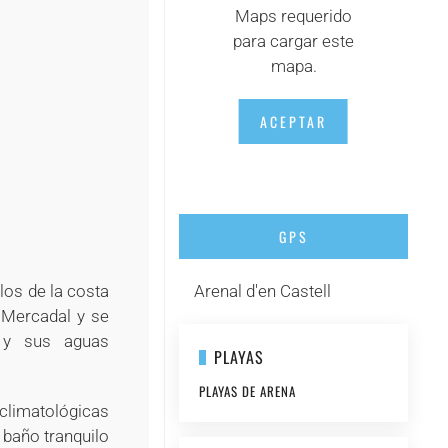
Maps requerido
+
para cargar este
mapa.
ACEPTAR
GPS
los de la costa
Arenal d'en Castell
 Mercadal y se
s y sus aguas
PLAYAS
PLAYAS DE ARENA
climatológicas
 baño tranquilo