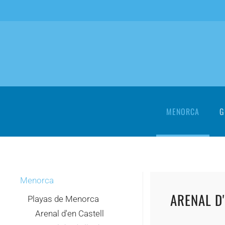
Skip to main content
MENORCA
G
Menorca
ARENAL D
Playas de Menorca
Arenal d'en Castell