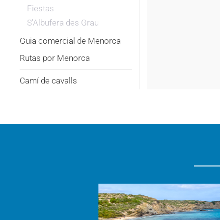
Fiestas
S'Albufera des Grau
Guia comercial de Menorca
Rutas por Menorca
Camí de cavalls