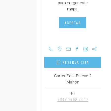
para cargar este
+
mapa.
+
ACEPTAR
+
+
+
RESERVA CITA
Carrer Sant Esteve 2
Mahón
Tel
+34 605 68 74 17