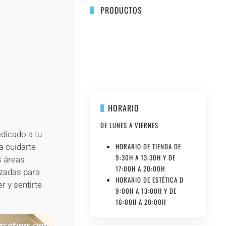
PRODUCTOS
+
+
+
+
+
+
+
+
+
+
+
+
+
HORARIO
DE LUNES A VIERNES
edicado a tu
HORARIO DE TIENDA DE
a cuidarte
9:30H A 13:30H Y DE
s áreas
17:00H A 20:00H
izadas para
HORARIO DE ESTÉTICA D
r y sentirte
9:00H A 13:00H Y DE
16:00H A 20:00H