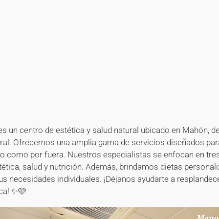
s un centro de estética y salud natural ubicado en Mahón, d
gral. Ofrecemos una amplia gama de servicios diseñados par
ro como por fuera. Nuestros especialistas se enfocan en tre
stética, salud y nutrición. Además, brindamos dietas personal
us necesidades individuales. ¡Déjanos ayudarte a resplandece
ca! ✨🩷