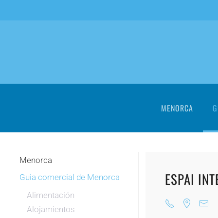
Skip to main content
MENORCA
G
Menorca
ESPAI IN
Guia comercial de Menorca
Alimentación
Alojamientos