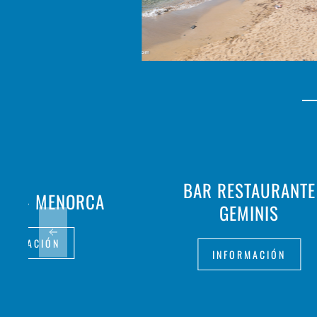
BAR RESTAURANTE
ALIÀ - MENORCA
GEMINIS
FORMACIÓN
INFORMACIÓN