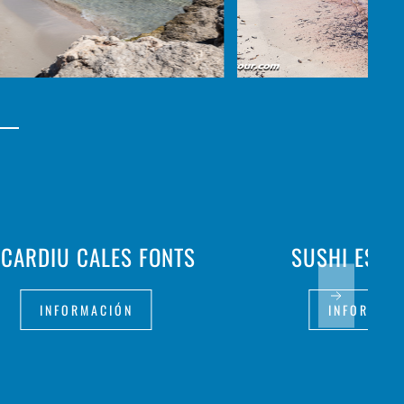
CARDIU CALES FONTS
SUSHI ES C
INFORMACIÓN
INFORMAC