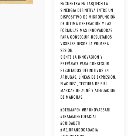
ENCUENTRA EN LAB|TECH LA
SINERGIA DEFINITIVA ENTRE UN
DISPOSITIVO DE MICROPUNCIÓN
DE ÚLTIMA GENERACIÓN Y LAS
FÓRMULAS MÁS INNOVADORAS
PARA CONSEGUIR RESULTADOS
VISIBLES DESDE LA PRIMERA
SESIÓN.
SIENTE LA INNOVACION Y
PREPÁRATE PARA CONSEGUIR
RESULTADOS DEFINITIVOS EN
ARRUGAS, LÍNEAS DE EXPRESIÓN,
FLACIDEZ , TEXTURA DE PIEL ,
MARCAS DE ACNÉ Y ATENUACIÓN
DE MANCHAS.
#DERMAPEN #BRUNOVASSARI
#TRATAMIENTOFACIAL
#CUIDADETI
#MEJORANDOCADADIA