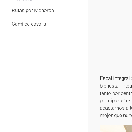
Rutas por Menorca
Camí de cavalls
Espai Integral
e
bienestar inte
tanto por dent
principales: e
adaptarnos a t
mejor que nun