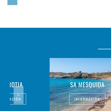
LA ROTJA
SA MESQUIDA
FORMACIÓN
INFORMACIÓN