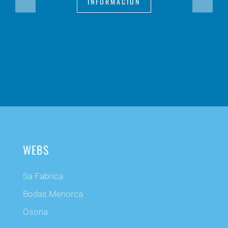
INFORMACIÓN
WEBS
Sa Fabrica
Bodas Menorca
Osona