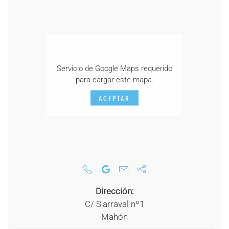
Servicio de Google Maps requerido
para cargar este mapa.
ACEPTAR
Dirección:
C/ S'arraval nº1
Mahón