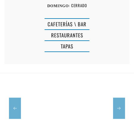
: CERRADO
DOMINGO
CAFETERÍAS \ BAR
RESTAURANTES
TAPAS
LA
LA
BAIA
GUAPA
3