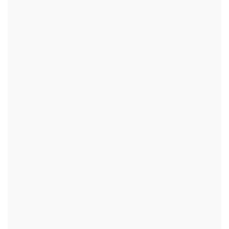
+
+
+
+
+
+
+
+
+
+
+
+
+
+
+
+
+
+
+
+
+
+
+
+
+
+
+
+
+
+
+
+
+