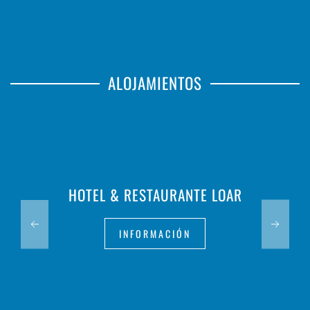
ALOJAMIENTOS
HOTEL & RESTAURANTE LOAR
INFORMACIÓN