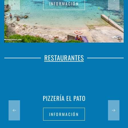
INFORMACIÓN
RESTAURANTES
PIZZERÍA EL PATO
INFORMACIÓN