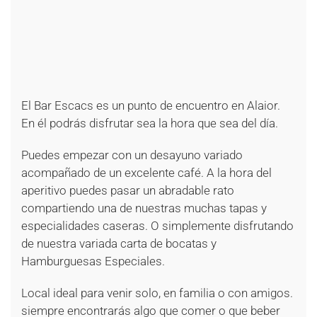
+
+
+
+
+
+
+
+
El Bar Escacs es un punto de encuentro en Alaior.
En él podrás disfrutar sea la hora que sea del día.
Puedes empezar con un desayuno variado
acompañado de un excelente café. A la hora del
aperitivo puedes pasar un abradable rato
compartiendo una de nuestras muchas tapas y
especialidades caseras. O simplemente disfrutando
de nuestra variada carta de bocatas y
Hamburguesas Especiales.
Local ideal para venir solo, en familia o con amigos.
siempre encontrarás algo que comer o que beber