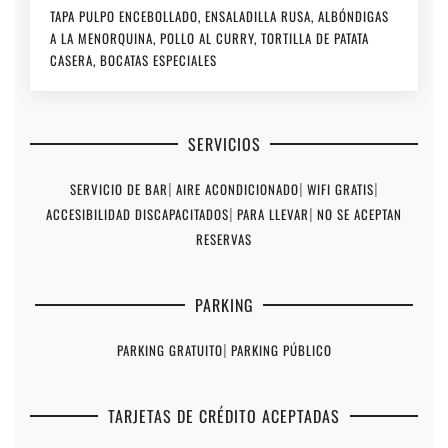
TAPA PULPO ENCEBOLLADO, ENSALADILLA RUSA, ALBÓNDIGAS
A LA MENORQUINA, POLLO AL CURRY, TORTILLA DE PATATA
CASERA, BOCATAS ESPECIALES
SERVICIOS
SERVICIO DE BAR
|
AIRE ACONDICIONADO
|
WIFI GRATIS
|
ACCESIBILIDAD DISCAPACITADOS
|
PARA LLEVAR
|
NO SE ACEPTAN
RESERVAS
PARKING
PARKING GRATUITO
|
PARKING PÚBLICO
TARJETAS DE CRÉDITO ACEPTADAS