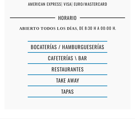
AMERICAN EXPRESS
|
VISA
|
EURO/MASTERCARD
HORARIO
, DE 8:30 H A 00:00 H.
ABIERTO TODOS LOS DÍAS
BOCATERÍAS / HAMBURGUESERÍAS
CAFETERÍAS \ BAR
RESTAURANTES
TAKE AWAY
TAPAS
SUSHI
LA
ES
GUAPA
CASTELL