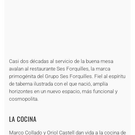
+
+
+
+
+
+
+
+
+
+
+
Casi dos décadas al servicio de la buena mesa
avalan al restaurante Ses Forquilles, la marca
primogénita del Grupo Ses Forquilles. Fiel al espíritu
de taberna ilustrada con el que nació, amplía
horizontes en un nuevo espacio, más funcional y
cosmopolita.
LA COCINA
Marco Collado y Oriol Castell dan vida a la cocina de