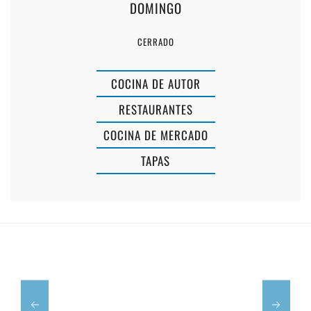
DOMINGO
CERRADO
COCINA DE AUTOR
RESTAURANTES
COCINA DE MERCADO
TAPAS
MESÓN
OH
RIAS
LALÁ
BAIXAS