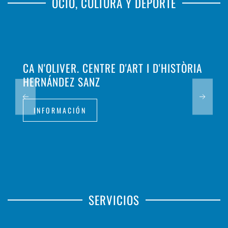
OCIO, CULTURA Y DEPORTE
CA N'OLIVER. CENTRE D'ART I D'HISTÒRIA
HERNÁNDEZ SANZ
INFORMACIÓN
SERVICIOS