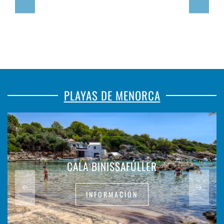
PLAYAS DE MENORCA
CALA BINISSAFÚLLER
INFORMACIÓN