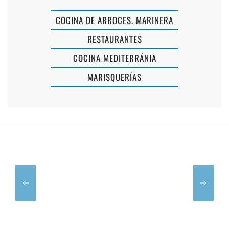
COCINA DE ARROCES. MARINERA
RESTAURANTES
COCINA MEDITERRÁNIA
MARISQUERÍAS
SON
SACARDIU
BOU
CALES
GARDENS
FONTS