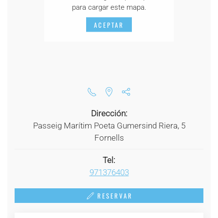
para cargar este mapa.
ACEPTAR
Dirección:
Passeig Marítim Poeta Gumersind Riera, 5
Fornells
Tel:
971376403
RESERVAR