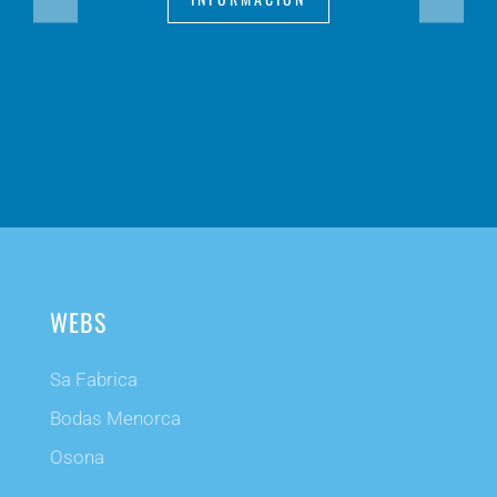
WEBS
Sa Fabrica
Bodas Menorca
Osona