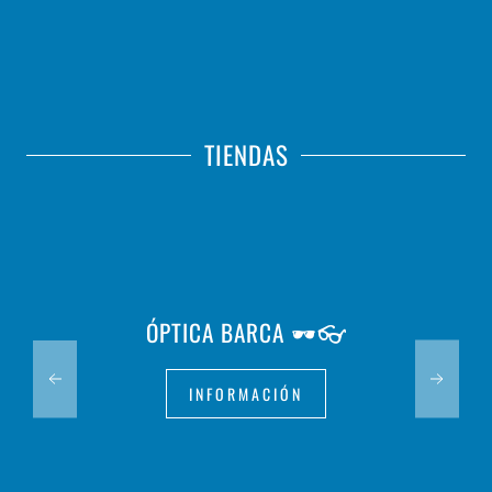
TIENDAS
ÓPTICA BARCA 🕶️👓
INFORMACIÓN