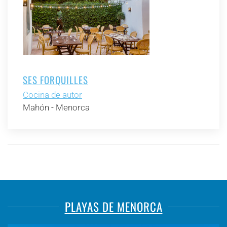
SES FORQUILLES
Cocina de autor
Mahón - Menorca
PLAYAS DE MENORCA