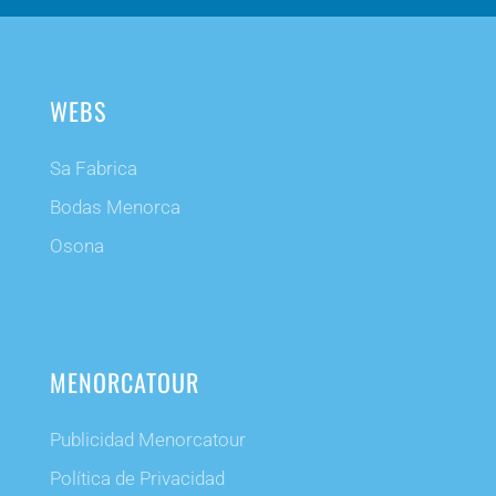
WEBS
Sa Fabrica
Bodas Menorca
Osona
MENORCATOUR
Publicidad Menorcatour
Política de Privacidad