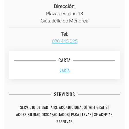
Dirección:
Plaza des pins 13
Ciutadella de Menorca
Tel:
620 445 025
CARTA
CARTA
SERVICIOS
SERVICIO DE BAR
|
AIRE ACONDICIONADO
|
WIFI GRATIS
|
ACCESIBILIDAD DISCAPACITADOS
|
PARA LLEVAR
|
SE ACEPTAN
RESERVAS