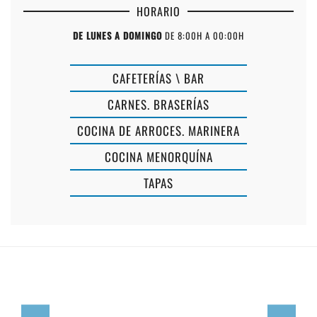
HORARIO
DE LUNES A DOMINGO
DE 8:00H A 00:00H
CAFETERÍAS \ BAR
CARNES. BRASERÍAS
COCINA DE ARROCES. MARINERA
COCINA MENORQUÍNA
ES
TAPAS
BRUC
SANT
ES
TOMÀS
TOMÀTIC