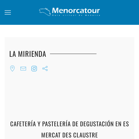
Skip to main content
LA MIRIENDA
+
+
+
+
+
+
+
+
+
CAFETERÍA Y PASTELERÍA DE DEGUSTACIÓN EN ES
MERCAT DES CLAUSTRE