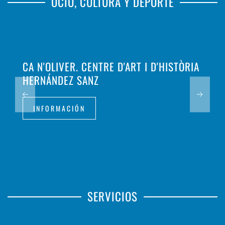
OCIO, CULTURA Y DEPORTE
CA N'OLIVER. CENTRE D'ART I D'HISTÒRIA
HERNÁNDEZ SANZ
INFORMACIÓN
SERVICIOS