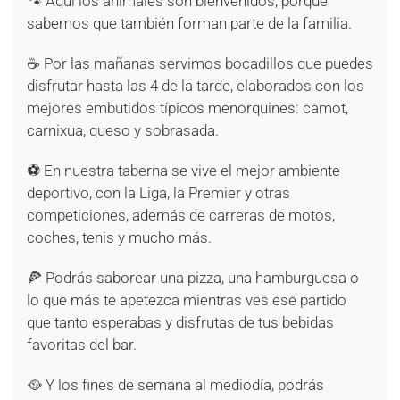
🐾 Aquí los animales son bienvenidos, porque
sabemos que también forman parte de la familia.
☕ Por las mañanas servimos bocadillos que puedes
disfrutar hasta las 4 de la tarde, elaborados con los
mejores embutidos típicos menorquines: camot,
carnixua, queso y sobrasada.
⚽ En nuestra taberna se vive el mejor ambiente
deportivo, con la Liga, la Premier y otras
competiciones, además de carreras de motos,
coches, tenis y mucho más.
🍕 Podrás saborear una pizza, una hamburguesa o
lo que más te apetezca mientras ves ese partido
que tanto esperabas y disfrutas de tus bebidas
favoritas del bar.
🥘 Y los fines de semana al mediodía, podrás