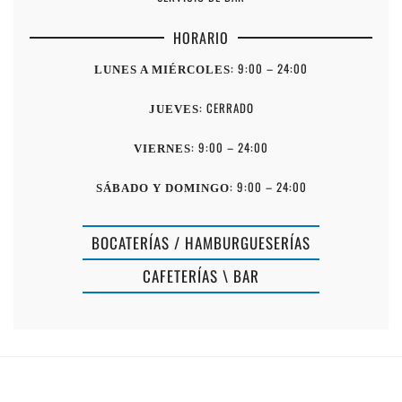
HORARIO
: 9:00 – 24:00
LUNES A MIÉRCOLES
: CERRADO
JUEVES
: 9:00 – 24:00
VIERNES
: 9:00 – 24:00
SÁBADO Y DOMINGO
BOCATERÍAS / HAMBURGUESERÍAS
RESTAURAN
CAFETERÍAS \ BAR
CLUB
PIZZERÍA
NÁUTICO
SA
BINISAFUA
COLÀRSEG