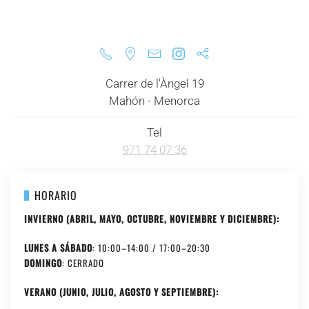
Carrer de l'Àngel 19
Mahón - Menorca
Tel
971 74 07 36
HORARIO
INVIERNO (ABRIL, MAYO, OCTUBRE, NOVIEMBRE Y DICIEMBRE):
LUNES A SÁBADO
: 10:00–14:00 / 17:00–20:30
DOMINGO
: CERRADO
VERANO (JUNIO, JULIO, AGOSTO Y SEPTIEMBRE):