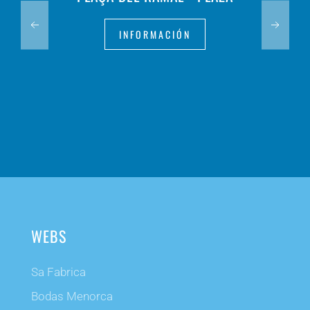
INFORMACIÓN
WEBS
Sa Fabrica
Bodas Menorca