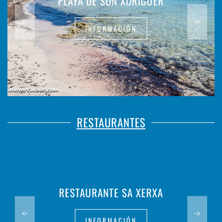
PLAYA DE SON XORIGUER
INFORMACIÓN
RESTAURANTES
RESTAURANTE SA XERXA
INFORMACIÓN