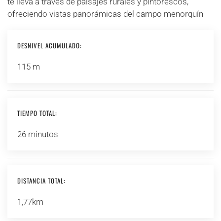
te lleva a través de paisajes rurales y pintorescos,
ofreciendo vistas panorámicas del campo menorquín
DESNIVEL ACUMULADO:
115 m
TIEMPO TOTAL:
26 minutos
DISTANCIA TOTAL:
1,77km